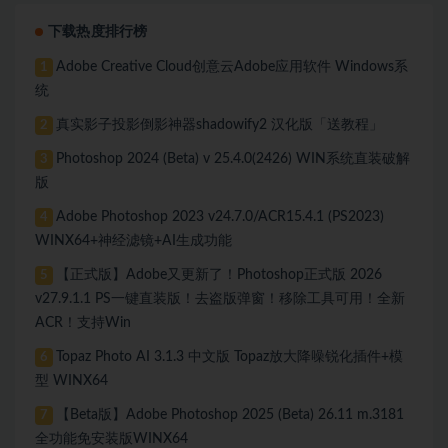
下载热度排行榜
Adobe Creative Cloud创意云Adobe应用软件 Windows系
1
统
真实影子投影倒影神器shadowify2 汉化版「送教程」
2
Photoshop 2024 (Beta) v 25.4.0(2426) WIN系统直装破解
3
版
Adobe Photoshop 2023 v24.7.0/ACR15.4.1 (PS2023)
4
WINX64+神经滤镜+AI生成功能
【正式版】Adobe又更新了！Photoshop正式版 2026
5
v27.9.1.1 PS一键直装版！去盗版弹窗！移除工具可用！全新
ACR！支持Win
Topaz Photo AI 3.1.3 中文版 Topaz放大降噪锐化插件+模
6
型 WINX64
【Beta版】Adobe Photoshop 2025 (Beta) 26.11 m.3181
7
全功能免安装版WINX64