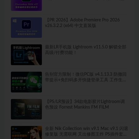
版弹窗！移除工具可用！全新ACR！支持
Win
【PR 2026】Adobe Premiere Pro 2026
v26.3.2.2 (x64) 中文直装版
最新LR手机版 Lightroom v11.5.0 解锁全部
高级/付费功能！
告别官方限制！微信PC版 v4.1.13.3 防撤回
带提示+免扫码多开快捷登录工具 工作生活
两不误
【PS/LR预设】34款电影胶片Lightroom调
色预设 Forrest Mankins FM FILM
全新 Nik Collection win v9.1 Mac v9.1 闪退
修复版 无需联网 又出修图王炸 PS插件套装