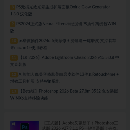
PS无损光效光晕生成扩展面板Oniric Glow Generator
8
1.3.0 汉化版
PS2024正式版Neural Filters神经滤镜PS插件离线包WIN
9
版
ps磨皮插件2024dr5美颜修图滤镜送一键磨皮 支持装苹
10
果mac m1+使用教程
【LR 2026】Adobe Lightroom Classic 2026 v15.5.0.8 中
11
文直装版
AI智能人像美容修肤美白磨皮软件13件套Retouch4me +
12
增效工具扩展 支持Win系统
【Beta版】Photoshop 2026 Beta 27.8m.3532 免安装版
13
WINX6支持移除功能
【正式版】Adobe又更新了！Photoshop正
式版 2026 v27.9.1.1 PS一键直装版！去盗