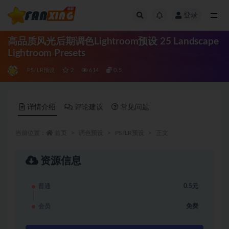
登录
全部
高品质风光后期调色Lightroom预设 25 Landscape
Lightroom Presets
PS/LR预设
2
614
0.5
详情介绍
评论建议
常见问题
当前位置：
首页
调色预设
PS/LR预设
正文
资源信息
普通
0.5元
会员
免费