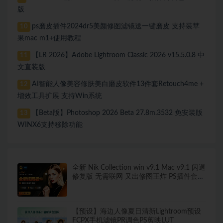
版
ps磨皮插件2024dr5美颜修图滤镜送一键磨皮 支持装苹
10
果mac m1+使用教程
【LR 2026】Adobe Lightroom Classic 2026 v15.5.0.8 中
11
文直装版
AI智能人像美容修肤美白磨皮软件13件套Retouch4me +
12
增效工具扩展 支持Win系统
【Beta版】Photoshop 2026 Beta 27.8m.3532 免安装版
13
WINX6支持移除功能
全新 Nik Collection win v9.1 Mac v9.1 闪退
修复版 无需联网 又出修图王炸 PS插件套装
中文解锁版 局部调色神器+预设库升级
【预设】海边人像夏日清新Lightroom预设
FCPX手机滤镜PR调色PS剪映LUT