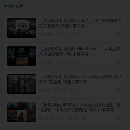
相关文章
【摄影教程】摄影师 Nick Page 黑白风光摄影后
期完整教程-精翻中英字幕
摄影教程
2 月前
156
3
【摄影教程】摄影师 Mike Mezeul II -风暴之美
风光摄影教程-精翻中英字幕
摄影教程
2 月前
130
1
【风光摄影】摄影师Daniel Gastager风光后期大
师班4套合集-精翻中英字幕
PS资源
2 月前
326
8
【教程/预设/RAW原片】风光摄影终极照片编
辑课程一体化大师班附预设RAW-中英字幕
PS/LR预设
3 月前
488
3