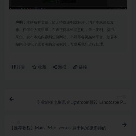
声明：
本站所有文章，如无特殊说明或标注，均为本站原创发
布。任何个人或组织，在未征得本站同意时，禁止复制、盗用、
采集、发布本站内容到任何网站、书籍等各类媒体平台。如若本
站内容侵犯了原著者的合法权益，可联系我们进行处理。
打赏
收藏
海报
链接
上一篇
专业旅拍电影风光Lightroom预设 Landscape Pro
Lightroom Presets
下一篇
【推荐教程】Mads Peter Iversen-属于风光摄影师的后
期修饰完整教程附RAW原片-中英字幕