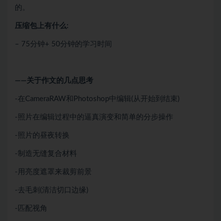
的。
压缩包上有什么:
– 75分钟+ 50分钟的学习时间
——关于作文的几点思考
-在CameraRAW和Photoshop中编辑(从开始到结束)
-照片在编辑过程中的逼真演变和简单的分步操作
-照片的昼夜转换
-制造无缝复合材料
-用亮度遮罩来裁剪前景
-去毛刺(清洁切口边缘)
-匹配视角