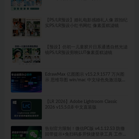
【PS/LR预设】婚礼电影感婚礼人像 跟拍纪
实PS/LR预设小红书网红 像素蛋糕滤镜
【预设】仿初一儿童胶片日系通透自然光滤
镜PS/LR预设剪映LUT像素蛋糕滤镜
EdrawMax 亿图图示 v15.2.9.1577 万兴图
示 思维导图 win/mac 中文绿色免激活版
260+图表类型，导出无水印！
【LR 2026】Adobe Lightroom Classic
2026 v15.5.0.8 中文直装版
告别官方限制！微信PC版 v4.1.12.53 防撤
回带提示+免扫码多开快捷登录工具 工作生