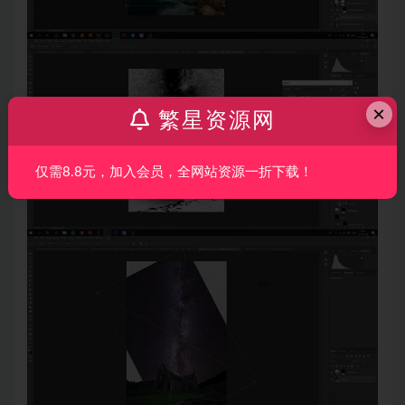
×
繁星资源网
仅需8.8元，加入会员，全网站资源一折下载！