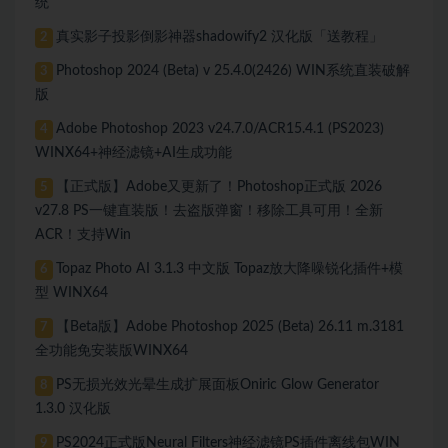
统
真实影子投影倒影神器shadowify2 汉化版「送教程」
2
Photoshop 2024 (Beta) v 25.4.0(2426) WIN系统直装破解
3
版
Adobe Photoshop 2023 v24.7.0/ACR15.4.1 (PS2023)
4
WINX64+神经滤镜+AI生成功能
【正式版】Adobe又更新了！Photoshop正式版 2026
5
v27.8 PS一键直装版！去盗版弹窗！移除工具可用！全新
ACR！支持Win
Topaz Photo AI 3.1.3 中文版 Topaz放大降噪锐化插件+模
6
型 WINX64
【Beta版】Adobe Photoshop 2025 (Beta) 26.11 m.3181
7
全功能免安装版WINX64
PS无损光效光晕生成扩展面板Oniric Glow Generator
8
1.3.0 汉化版
PS2024正式版Neural Filters神经滤镜PS插件离线包WIN
9