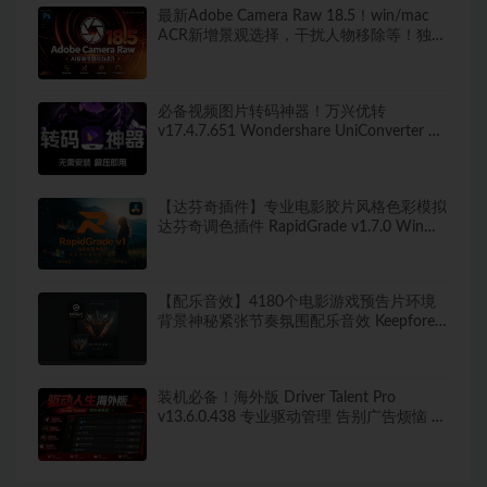
最新Adobe Camera Raw 18.5！win/mac
ACR新增景观选择，干扰人物移除等！独立
安装版！ 赠送：Adobe DNG Converter 相
机照片转换工具
必备视频图片转码神器！万兴优转
v17.4.7.651 Wondershare UniConverter 便
携版 新增新增视频AI增强 无需安装 解压即
用
【达芬奇插件】专业电影胶片风格色彩模拟
达芬奇调色插件 RapidGrade v1.7.0 Win汉
化版
【配乐音效】4180个电影游戏预告片环境
背景神秘紧张节奏氛围配乐音效 Keepforest
– WILDHUNT: Savage Ritual Tension
装机必备！海外版 Driver Talent Pro
v13.6.0.438 专业驱动管理 告别广告烦恼 绿
色便携免安装版