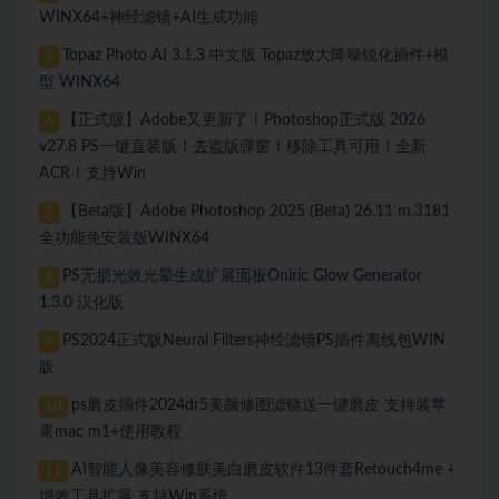
WINX64+神经滤镜+AI生成功能
Topaz Photo AI 3.1.3 中文版 Topaz放大降噪锐化插件+模
5
型 WINX64
【正式版】Adobe又更新了！Photoshop正式版 2026
6
v27.8 PS一键直装版！去盗版弹窗！移除工具可用！全新
ACR！支持Win
【Beta版】Adobe Photoshop 2025 (Beta) 26.11 m.3181
7
全功能免安装版WINX64
PS无损光效光晕生成扩展面板Oniric Glow Generator
8
1.3.0 汉化版
PS2024正式版Neural Filters神经滤镜PS插件离线包WIN
9
版
ps磨皮插件2024dr5美颜修图滤镜送一键磨皮 支持装苹
10
果mac m1+使用教程
AI智能人像美容修肤美白磨皮软件13件套Retouch4me +
11
增效工具扩展 支持Win系统