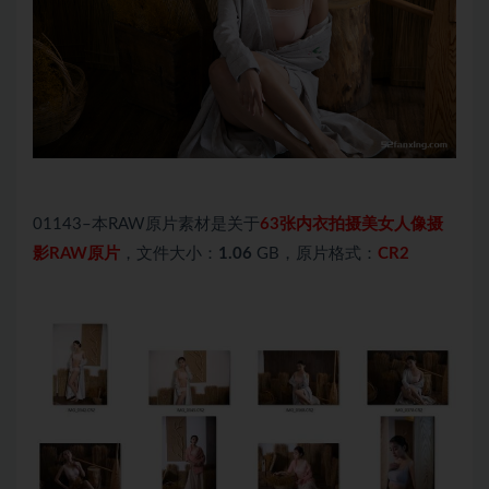
01143–本RAW原片素材是关于
63张内衣拍摄美女人像摄
影RAW原片
，文件大小：
1.06
GB，原片格式：
CR2