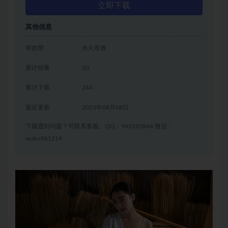
立即下载
其他信息
有效期
永久有效
累计销量
10
累计下载
244
最近更新
2023年08月08日
下载遇到问题？可联系客服。QQ：943105864 微信：
wubo961214