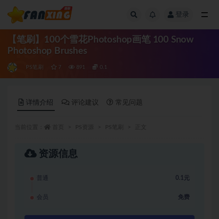
登录
全部
【笔刷】100个雪花Photoshop画笔 100 Snow
Photoshop Brushes
PS笔刷
7
891
0.1
详情介绍
评论建议
常见问题
当前位置：
首页
PS资源
PS笔刷
正文
资源信息
普通
0.1元
会员
免费