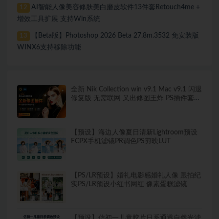
AI智能人像美容修肤美白磨皮软件13件套Retouch4me +
12
增效工具扩展 支持Win系统
【Beta版】Photoshop 2026 Beta 27.8m.3532 免安装版
13
WINX6支持移除功能
全新 Nik Collection win v9.1 Mac v9.1 闪退
修复版 无需联网 又出修图王炸 PS插件套装
中文解锁版 局部调色神器+预设库升级
【预设】海边人像夏日清新Lightroom预设
FCPX手机滤镜PR调色PS剪映LUT
【PS/LR预设】婚礼电影感婚礼人像 跟拍纪
实PS/LR预设小红书网红 像素蛋糕滤镜
【预设】仿初一儿童胶片日系通透自然光滤