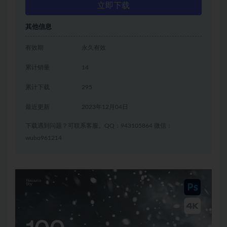
立即下载
其他信息
有效期
永久有效
累计销量
14
累计下载
295
最近更新
2023年12月04日
下载遇到问题？可联系客服。QQ：943105864 微信：
wubo961214