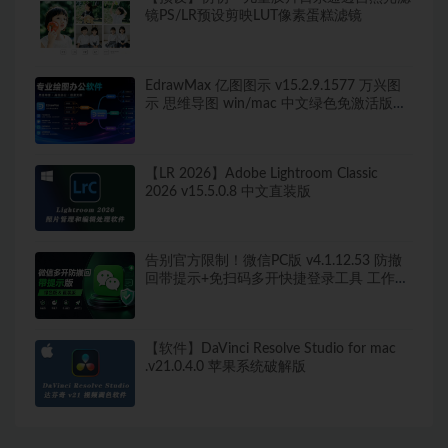
镜PS/LR预设剪映LUT像素蛋糕滤镜
EdrawMax 亿图图示 v15.2.9.1577 万兴图
示 思维导图 win/mac 中文绿色免激活版
260+图表类型，导出无水印！
【LR 2026】Adobe Lightroom Classic
2026 v15.5.0.8 中文直装版
告别官方限制！微信PC版 v4.1.12.53 防撤
回带提示+免扫码多开快捷登录工具 工作生
活两不误
【软件】DaVinci Resolve Studio for mac
.v21.0.4.0 苹果系统破解版