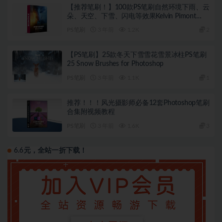
【推荐笔刷！】100款PS笔刷自然环境下雨、云
朵、天空、下雪、闪电等效果Kelvin Pimont
Photoshop 笔刷
PS笔刷
3 年前
1.2K
2
【PS笔刷】25款冬天下雪雪花雪景冰柱PS笔刷
25 Snow Brushes for Photoshop
PS笔刷
3 年前
1.1K
1
推荐！！！风光摄影师必备12套Photoshop笔刷
合集附视频教程
PS笔刷
3 年前
1.6K
3
6.6元，全站一折下载！