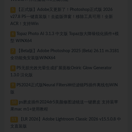
【正式版】Adobe又更新了！Photoshop正式版 2026
5
v27.8 PS一键直装版！去盗版弹窗！移除工具可用！全新
ACR！支持Win
Topaz Photo AI 3.1.3 中文版 Topaz放大降噪锐化插件+模
6
型 WINX64
【Beta版】Adobe Photoshop 2025 (Beta) 26.11 m.3181
7
全功能免安装版WINX64
PS无损光效光晕生成扩展面板Oniric Glow Generator
8
1.3.0 汉化版
PS2024正式版Neural Filters神经滤镜PS插件离线包WIN
9
版
ps磨皮插件2024dr5美颜修图滤镜送一键磨皮 支持装苹
10
果mac m1+使用教程
【LR 2026】Adobe Lightroom Classic 2026 v15.5.0.8 中
11
文直装版