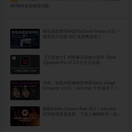
WINX6支持移除功能
最强桌面整理神器StarDock Fences 6.52 一
键直装中文版 秒打造清爽桌面！
【无损放大】AI图像无损放大插件 Topaz
Gigapixel Pro v1.3.3 中文汉化版
强推！智能AI图像修复神器Aiarty Image
Enhancer v3.13 ！win/mac 中文版来了！
人脸恢复 一键模糊变清晰，无损放大去噪
点！
最新Adobe Camera Raw 18.5！win/mac
ACR新增景观选择，干扰人物移除等！独立
安装版！ 赠送：Adobe DNG Converter 相
机照片转换工具