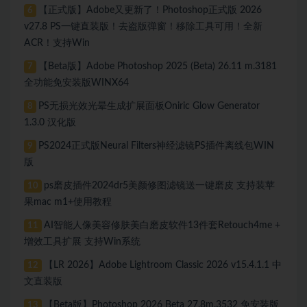
【正式版】Adobe又更新了！Photoshop正式版 2026
6
v27.8 PS一键直装版！去盗版弹窗！移除工具可用！全新
ACR！支持Win
【Beta版】Adobe Photoshop 2025 (Beta) 26.11 m.3181
7
全功能免安装版WINX64
PS无损光效光晕生成扩展面板Oniric Glow Generator
8
1.3.0 汉化版
PS2024正式版Neural Filters神经滤镜PS插件离线包WIN
9
版
ps磨皮插件2024dr5美颜修图滤镜送一键磨皮 支持装苹
10
果mac m1+使用教程
AI智能人像美容修肤美白磨皮软件13件套Retouch4me +
11
增效工具扩展 支持Win系统
【LR 2026】Adobe Lightroom Classic 2026 v15.4.1.1 中
12
文直装版
【Beta版】Photoshop 2026 Beta 27.8m.3532 免安装版
13