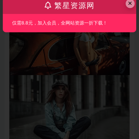
×
繁星资源网
仅需8.8元，加入会员，全网站资源一折下载！