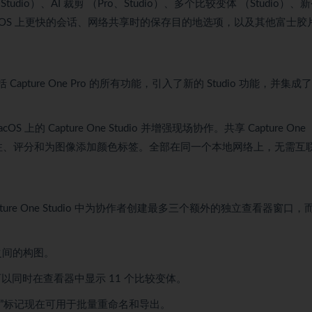
Studio）、AI 裁剪 （Pro、Studio）、多个比较变体 （Studio）、
macOS 上更快的会话、网络共享时的保存目的地选项，以及其他富士胶
 Capture One Pro 的所有功能，引入了新的 Studio 功能，并集成
cOS 上的 Capture One Studio 并增强现场协作。共享 Capture One
查看、关注、评分和为图像添加颜色标签。全部在同一个本地网络上，无需互
ure One Studio 中为协作者创建最多三个额外的独立查看器窗口，
之间的构图。
 中，最多可以同时在查看器中显示 11 个比较变体。
称”标记现在可用于批量重命名和导出。