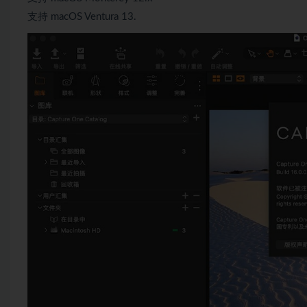
支持 macOS Ventura 13.