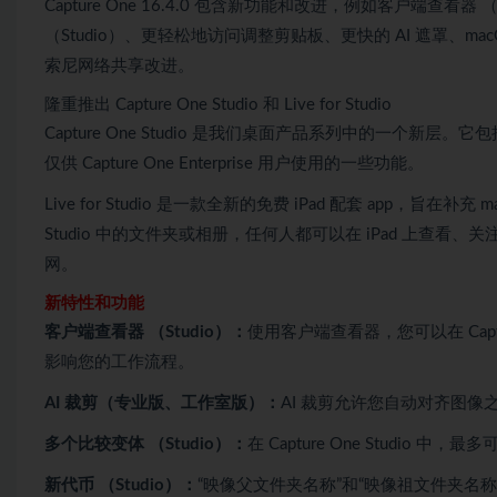
Capture One 16.4.0 包含新功能和改进，例如客户端查看器 （
（Studio）、更轻松地访问调整剪贴板、更快的 AI 遮罩、
索尼网络共享改进。
隆重推出 Capture One Studio 和 Live for Studio
Capture One Studio 是我们桌面产品系列中的一个新层。它包括
仅供 Capture One Enterprise 用户使用的一些功能。
Live for Studio 是一款全新的免费 iPad 配套 app，旨在补充 ma
Studio 中的文件夹或相册，任何人都可以在 iPad 上
网。
新特性和功能
客户端查看器 （Studio）：
使用客户端查看器，您可以在 Capt
影响您的工作流程。
AI 裁剪（专业版、工作室版）：
AI 裁剪允许您自动对齐图像
多个比较变体 （Studio）：
在 Capture One Studio
新代币 （Studio）：
“映像父文件夹名称”和“映像祖文件夹名