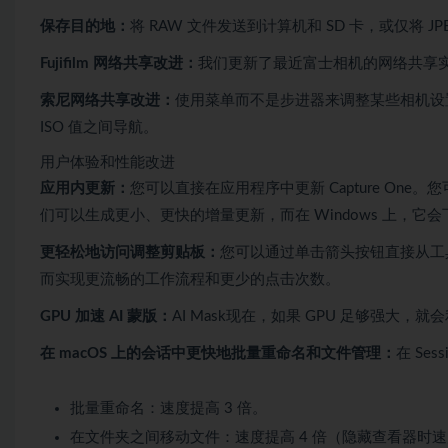
保存目的地：
将 RAW 文件发送到计算机和 SD 卡，或仅将 
Fujifilm 网络共享改进：
我们更新了最近富士相机的网络共享
索尼网络共享改进：
使用菜单而不是步进器来调整某些相机设置，
ISO 值之间导航。
用户体验和性能改进
应用内更新：
您可以直接在应用程序中更新 Capture One
们可以生成更小、更快的增量更新，而在 Windows 上，它
更轻松地访问调整剪贴板：
您可以通过单击箭头按钮直接从工
而实现更流畅的工作流程和更少的点击次数。
GPU 加速 AI 蒙版：
AI Mask现在，如果 GPU 足够强大
在 macOS 上的会话中更快地批量重命名和文件管理：
在 Se
批量重命名：速度提高 3 倍。
在文件夹之间移动文件：速度提高 4 倍（隐藏查看器时速度