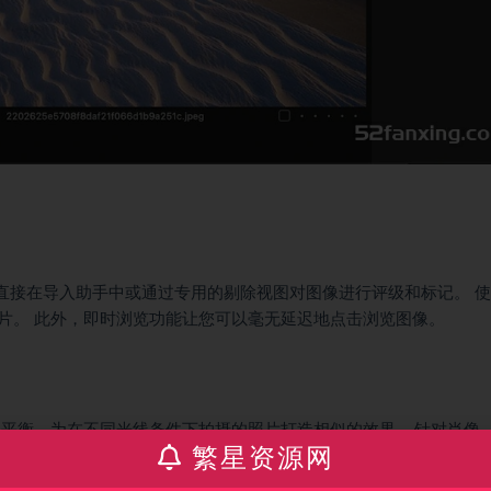
23 中，直接在导入助手中或通过专用的剔除视图对图像进行评级和标记。 
片。 此外，即时浏览功能让您可以毫无延迟地点击浏览图像。
平衡，为在不同光线条件下拍摄的照片打造相似的效果 – 针对肖像
繁星资源网