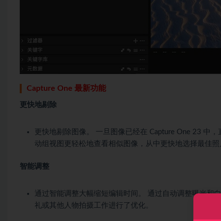
Capture One 最新功能
更快地剔除
更快地剔除图像。 一旦图像已经在 Capture One 
动组视图更轻松地查看相似图像，从中更快地选择最佳照
智能调整
通过智能调整大幅缩短编辑时间。 通过自动调整曝光和白
礼或其他人物拍摄工作进行了优化。