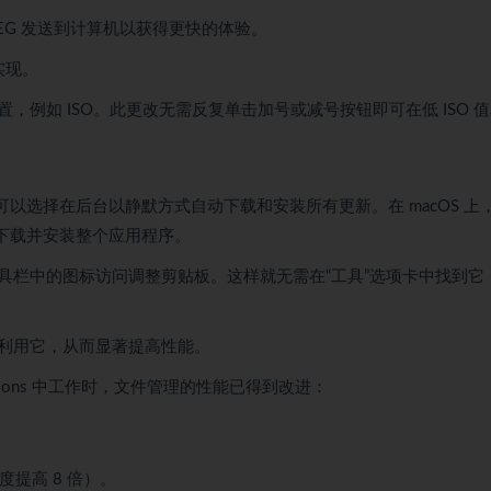
JPEG 发送到计算机以获得更快的体验。
实现。
例如 ISO。此更改无需反复单击加号或减号按钮即可在低 ISO 
。您可以选择在后台以静默方式自动下载和安装所有更新。在 macOS 上
会下载并安装整个应用程序。
具栏中的图标访问调整剪贴板。这样就无需在“工具”选项卡中找到它
，就会利用它，从而显著提高性能。
ssions 中工作时，文件管理的性能已得到改进：
提高 8 倍）。