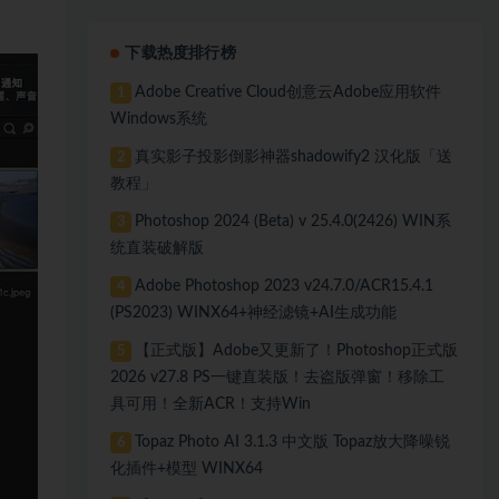
下载热度排行榜
Adobe Creative Cloud创意云Adobe应用软件
1
Windows系统
真实影子投影倒影神器shadowify2 汉化版「送
2
教程」
Photoshop 2024 (Beta) v 25.4.0(2426) WIN系
3
统直装破解版
Adobe Photoshop 2023 v24.7.0/ACR15.4.1
4
(PS2023) WINX64+神经滤镜+AI生成功能
【正式版】Adobe又更新了！Photoshop正式版
5
2026 v27.8 PS一键直装版！去盗版弹窗！移除工
具可用！全新ACR！支持Win
Topaz Photo AI 3.1.3 中文版 Topaz放大降噪锐
6
化插件+模型 WINX64