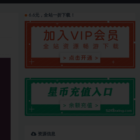
6.6元，全站一折下载！
资源信息