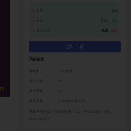
普通
3元
会员
0.3元
1折
永久会员
免费
推荐
立即下载
其他信息
有效期
永久有效
累计销量
18
累计下载
67
最近更新
2024年09月07日
下载遇到问题？可联系客服。QQ：943105864 微信：
wubo961214