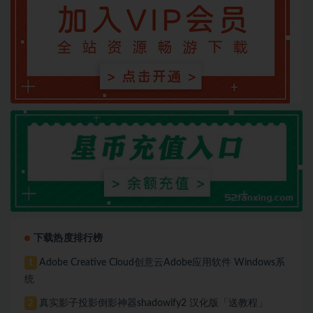
下载热度排行榜
Adobe Creative Cloud创意云Adobe应用软件 Windows系
1
统
真实影子投影倒影神器shadowify2 汉化版「送教程」
2