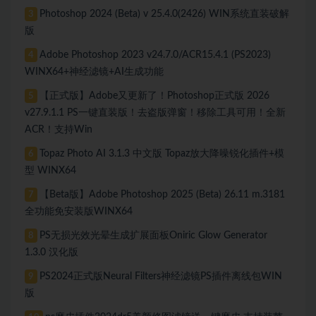
Photoshop 2024 (Beta) v 25.4.0(2426) WIN系统直装破解
3
版
Adobe Photoshop 2023 v24.7.0/ACR15.4.1 (PS2023)
4
WINX64+神经滤镜+AI生成功能
【正式版】Adobe又更新了！Photoshop正式版 2026
5
v27.9.1.1 PS一键直装版！去盗版弹窗！移除工具可用！全新
ACR！支持Win
Topaz Photo AI 3.1.3 中文版 Topaz放大降噪锐化插件+模
6
型 WINX64
【Beta版】Adobe Photoshop 2025 (Beta) 26.11 m.3181
7
全功能免安装版WINX64
PS无损光效光晕生成扩展面板Oniric Glow Generator
8
1.3.0 汉化版
PS2024正式版Neural Filters神经滤镜PS插件离线包WIN
9
版