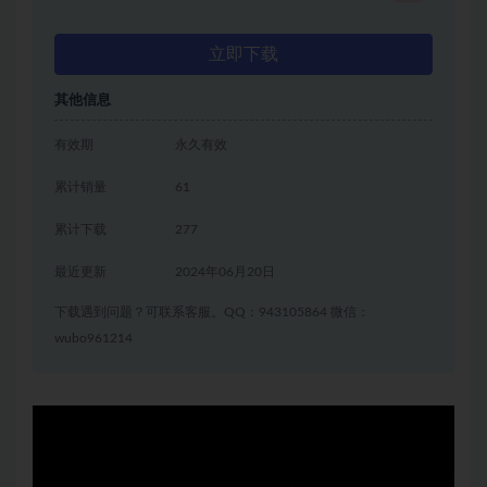
立即下载
其他信息
有效期
永久有效
累计销量
61
累计下载
277
最近更新
2024年06月20日
下载遇到问题？可联系客服。QQ：943105864 微信：
wubo961214