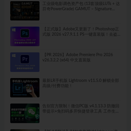
工业级电影调色资产包 (13套顶级LUTs + 达
芬奇PowerGrade) GAMUT – Signature
Collection LUTS + PowerGrade
【正式版】Adobe又更新了！Photoshop正
式版 2026 v27.9.1.1 PS一键直装版！去盗
版弹窗！移除工具可用！全新ACR！支持
Win
【PR 2026】Adobe Premiere Pro 2026
v26.3.2.2 (x64) 中文直装版
最新LR手机版 Lightroom v11.5.0 解锁全部
高级/付费功能！
告别官方限制！微信PC版 v4.1.13.3 防撤回
带提示+免扫码多开快捷登录工具 工作生活
两不误