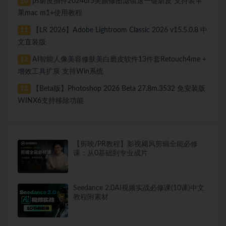
ps磨皮插件2024dr5美颜修图滤镜送一键磨皮 支持装苹
10
果mac m1+使用教程
【LR 2026】Adobe Lightroom Classic 2026 v15.5.0.8 中
11
文直装版
AI智能人像美容修肤美白磨皮软件13件套Retouch4me +
12
增效工具扩展 支持Win系统
【Beta版】Photoshop 2026 Beta 27.8m.3532 免安装版
13
WINX6支持移除功能
【剪映/PR教程】影视飓风剪辑全能必修
课：从0基础到专业成片
Seedance 2.0AI视频实战必修课(10课)中文
教程附素材