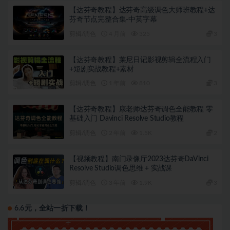
【达芬奇教程】达芬奇高级调色大师班教程+达
芬奇节点完整合集-中英字幕
剪辑/调色
4 月前
325
3
【达芬奇教程】莱尼日记影视剪辑全流程入门
+短剧实战教程+素材
剪辑/调色
1 年前
810
3
【达芬奇教程】康老师达芬奇调色全能教程 零
基础入门 Davinci Resolve Studio教程
剪辑/调色
2 年前
1.5K
2
【视频教程】南门录像厅2023达芬奇DaVinci
Resolve Studio调色思维 + 实战课
剪辑/调色
3 年前
1.9K
3
6.6元，全站一折下载！