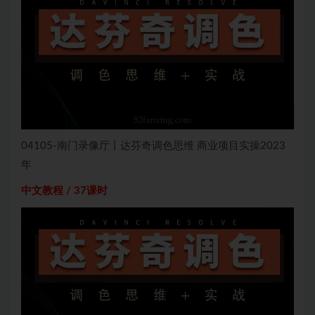
04105-南门录像厅丨达芬奇调色思维 商业项目实操2023
年
中文教程 / 37课时