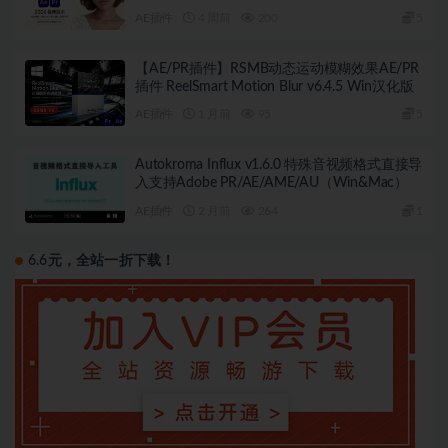
2026.1.1 Win/Mac汉化版
AE插件
4 周前
200
5
【AE/PR插件】RSMB动态运动模糊效果AE/PR
插件 ReelSmart Motion Blur v6.4.5 Win汉化版
AE插件
1 月前
95
5
Autokroma Influx v1.6.0 特殊音视频格式直接导
入支持Adobe PR/AE/AME/AU（Win&Mac）
AE插件
2 月前
264
1
6.6元，全站一折下载！