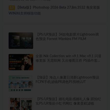
【Beta版】Photoshop 2026 Beta 27.8m.3532 免安装版
13
WINX6支持移除功能
【PS/LR预设】34款电影胶片Lightroom调
色预设 Forrest Mankins FM FILM
全新 Nik Collection win v9.1 Mac v9.1 闪退
修复版 无需联网 又出修图王炸 PS插件套装
中文解锁版 局部调色神器+预设库升级
【预设】海边人像夏日清新Lightroom预设
FCPX手机滤镜PR调色PS剪映LUT
【PS/LR预设】婚礼电影感婚礼人像 跟拍纪
实PS/LR预设小红书网红 像素蛋糕滤镜