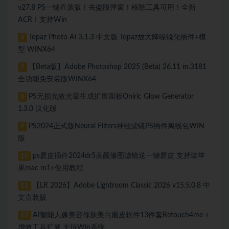
v27.8 PS一键直装版！去盗版弹窗！移除工具可用！全新
ACR！支持Win
Topaz Photo AI 3.1.3 中文版 Topaz放大降噪锐化插件+模
6
型 WINX64
【Beta版】Adobe Photoshop 2025 (Beta) 26.11 m.3181
7
全功能免安装版WINX64
PS无损光效光晕生成扩展面板Oniric Glow Generator
8
1.3.0 汉化版
PS2024正式版Neural Filters神经滤镜PS插件离线包WIN
9
版
ps磨皮插件2024dr5美颜修图滤镜送一键磨皮 支持装苹
10
果mac m1+使用教程
【LR 2026】Adobe Lightroom Classic 2026 v15.5.0.8 中
11
文直装版
AI智能人像美容修肤美白磨皮软件13件套Retouch4me +
12
增效工具扩展 支持Win系统