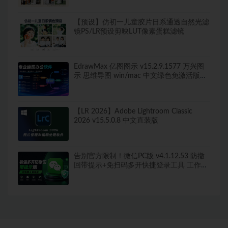
【预设】仿初一儿童胶片日系通透自然光滤
镜PS/LR预设剪映LUT像素蛋糕滤镜
EdrawMax 亿图图示 v15.2.9.1577 万兴图
示 思维导图 win/mac 中文绿色免激活版
260+图表类型，导出无水印！
【LR 2026】Adobe Lightroom Classic
2026 v15.5.0.8 中文直装版
告别官方限制！微信PC版 v4.1.12.53 防撤
回带提示+免扫码多开快捷登录工具 工作生
活两不误