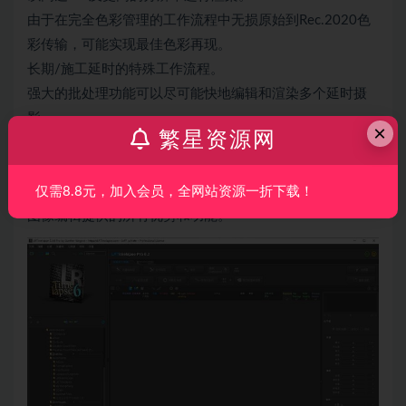
由于在完全色彩管理的工作流程中无损原始到Rec.2020色
彩传输，可能实现最佳色彩再现。
长期/施工延时的特殊工作流程。
强大的批处理功能可以尽可能快地编辑和渲染多个延时摄
影。
×
繁星资源网
LRTimelapse 被全世界的大多数延时摄影摄影师使用，因为
它使他们能够使用自己喜欢的摄影工具（Lightroom Classic
仅需8.8元，加入会员，全网站资源一折下载！
或 Adob​​e Camera RAW）来制作延时摄影具有这些工具为
图像编辑提供的所有优势和功能。