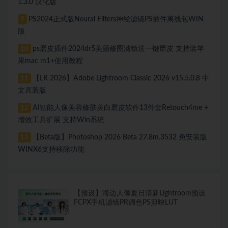
1.3.0 汉化版
PS2024正式版Neural Filters神经滤镜PS插件离线包WIN
9
版
ps磨皮插件2024dr5美颜修图滤镜送一键磨皮 支持装苹
10
果mac m1+使用教程
【LR 2026】Adobe Lightroom Classic 2026 v15.5.0.8 中
11
文直装版
AI智能人像美容修肤美白磨皮软件13件套Retouch4me +
12
增效工具扩展 支持Win系统
【Beta版】Photoshop 2026 Beta 27.8m.3532 免安装版
13
WINX6支持移除功能
【预设】海边人像夏日清新Lightroom预设
FCPX手机滤镜PR调色PS剪映LUT