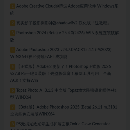
Adobe Creative Cloud创意云Adobe应用软件 Windows系
1
统
真实影子投影倒影神器shadowify2 汉化版「送教程」
2
Photoshop 2024 (Beta) v 25.4.0(2426) WIN系统直装破解
3
版
Adobe Photoshop 2023 v24.7.0/ACR15.4.1 (PS2023)
4
WINX64+神经滤镜+AI生成功能
【正式版】Adobe又更新了！Photoshop正式版 2026
5
v27.8 PS一键直装版！去盗版弹窗！移除工具可用！全新
ACR！支持Win
Topaz Photo AI 3.1.3 中文版 Topaz放大降噪锐化插件+模
6
型 WINX64
【Beta版】Adobe Photoshop 2025 (Beta) 26.11 m.3181
7
全功能免安装版WINX64
PS无损光效光晕生成扩展面板Oniric Glow Generator
8