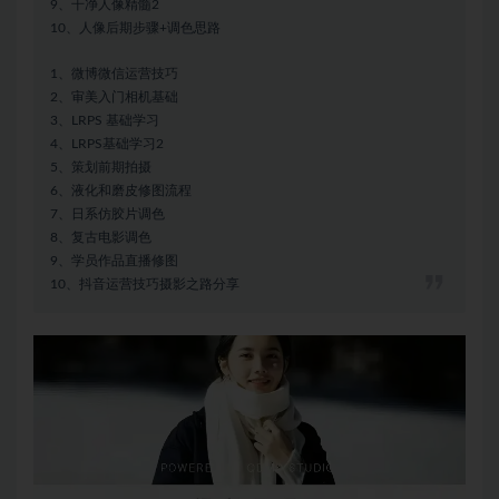
9、干净人像精髓2
10、人像后期步骤+调色思路
1、微博微信运营技巧
2、审美入门相机基础
3、LRPS 基础学习
4、LRPS基础学习2
5、策划前期拍摄
6、液化和磨皮修图流程
7、日系仿胶片调色
8、复古电影调色
9、学员作品直播修图
10、抖音运营技巧摄影之路分享