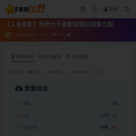
登录
全部
【人像摄影】秋野六千摄影前期后期第五期
人像摄影教程
5
669
2
详情介绍
评论建议
常见问题
当前位置：
首页
摄影教程
人像摄影教程
正文
资源信息
普通
2元
会员
0.2元
1折
永久会员
免费
推荐