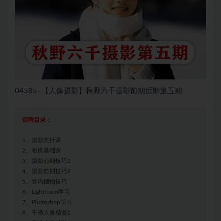
04585–【人像摄影】秋野六千摄影前期后期第五期
课程目录：
1、摄影先行课
2、相机基础课
3、摄影前期技巧1
4、摄影前期技巧2
5、室内棚拍技巧
6、Lightroom学习
7、Photoshop学习
8、干净人像精髓1