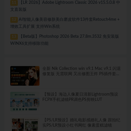
【LR 2026】Adobe Lightroom Classic 2026 v15.5.0.8 中
11
文直装版
AI智能人像美容修肤美白磨皮软件13件套Retouch4me +
12
增效工具扩展 支持Win系统
【Beta版】Photoshop 2026 Beta 27.8m.3532 免安装版
13
WINX6支持移除功能
全新 Nik Collection win v9.1 Mac v9.1 闪退
修复版 无需联网 又出修图王炸 PS插件套装
中文解锁版 局部调色神器+预设库升级
【预设】海边人像夏日清新Lightroom预设
FCPX手机滤镜PR调色PS剪映LUT
【PS/LR预设】婚礼电影感婚礼人像 跟拍纪
实PS/LR预设小红书网红 像素蛋糕滤镜