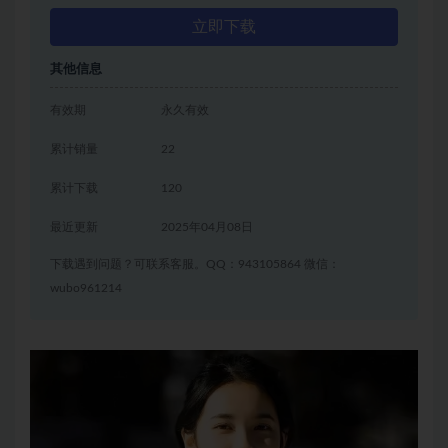
立即下载
其他信息
有效期
永久有效
累计销量
22
累计下载
120
最近更新
2025年04月08日
下载遇到问题？可联系客服。QQ：943105864 微信：
wubo961214