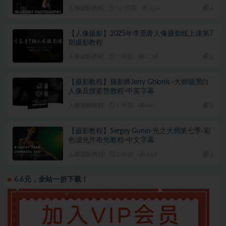
人像摄影教程
12 月前
634
4
【人像摄影】2025年李觅青人像摄影线上课第7
期摄影教程
人像摄影教程
1 年前
2.1K
2
【摄影教程】摄影师Jerry Ghionis -大师级黑白
人像及摆姿势教程-中英字幕
人像摄影教程
1 年前
467
3
【摄影教程】Sergey Gunin-光之大师第七季-彩
色滤光片布光教程-中文字幕
人像摄影教程
1 年前
554
3
6.6元，全站一折下载！