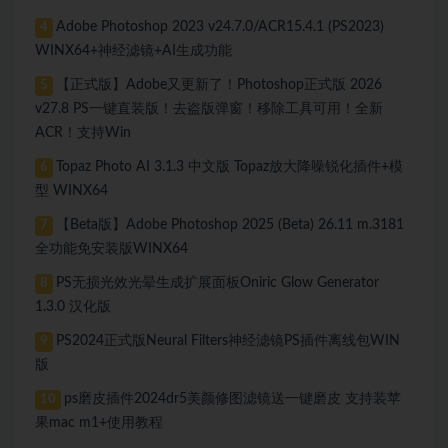
Adobe Photoshop 2023 v24.7.0/ACR15.4.1 (PS2023)
4
WINX64+神经滤镜+AI生成功能
【正式版】Adobe又更新了！Photoshop正式版 2026
5
v27.8 PS一键直装版！去盗版弹窗！移除工具可用！全新
ACR！支持Win
Topaz Photo AI 3.1.3 中文版 Topaz放大降噪锐化插件+模
6
型 WINX64
【Beta版】Adobe Photoshop 2025 (Beta) 26.11 m.3181
7
全功能免安装版WINX64
PS无损光效光晕生成扩展面板Oniric Glow Generator
8
1.3.0 汉化版
PS2024正式版Neural Filters神经滤镜PS插件离线包WIN
9
版
ps磨皮插件2024dr5美颜修图滤镜送一键磨皮 支持装苹
10
果mac m1+使用教程