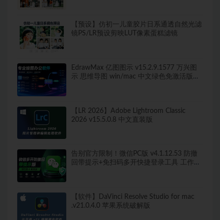
【预设】仿初一儿童胶片日系通透自然光滤
镜PS/LR预设剪映LUT像素蛋糕滤镜
EdrawMax 亿图图示 v15.2.9.1577 万兴图
示 思维导图 win/mac 中文绿色免激活版
260+图表类型，导出无水印！
【LR 2026】Adobe Lightroom Classic
2026 v15.5.0.8 中文直装版
告别官方限制！微信PC版 v4.1.12.53 防撤
回带提示+免扫码多开快捷登录工具 工作生
活两不误
【软件】DaVinci Resolve Studio for mac
.v21.0.4.0 苹果系统破解版