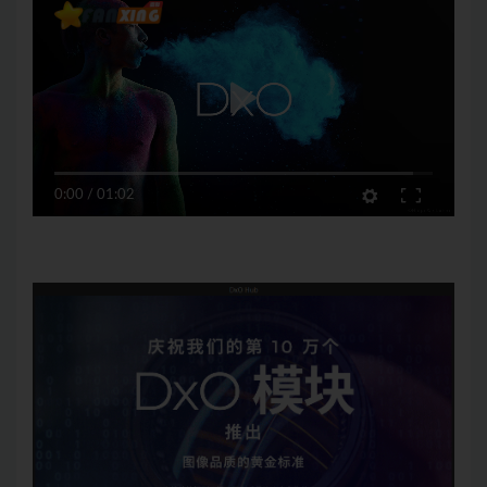
0:00
/
01:02