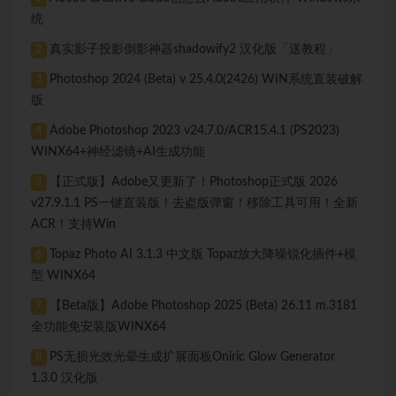
统
真实影子投影倒影神器shadowify2 汉化版「送教程」
2
Photoshop 2024 (Beta) v 25.4.0(2426) WIN系统直装破解
3
版
Adobe Photoshop 2023 v24.7.0/ACR15.4.1 (PS2023)
4
WINX64+神经滤镜+AI生成功能
【正式版】Adobe又更新了！Photoshop正式版 2026
5
v27.9.1.1 PS一键直装版！去盗版弹窗！移除工具可用！全新
ACR！支持Win
Topaz Photo AI 3.1.3 中文版 Topaz放大降噪锐化插件+模
6
型 WINX64
【Beta版】Adobe Photoshop 2025 (Beta) 26.11 m.3181
7
全功能免安装版WINX64
PS无损光效光晕生成扩展面板Oniric Glow Generator
8
1.3.0 汉化版