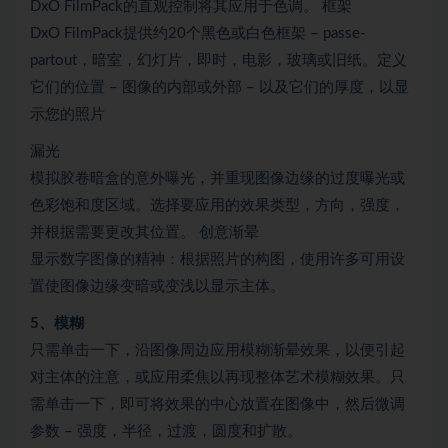
DxO FilmPack的直观控制将其应用于色调。 框架
DxO FilmPack提供约20个黑色或白色框架 – passe-
partout，暗室，幻灯片，即时，电影，玻璃或旧纸。定义
它们的位置 – 图像的内部或外部 – 以及它们的厚度，以显
示您的照片
漏光
模拟胶卷暗盒的意外曝光，并重现图像边缘的过度曝光或
色彩饱和度区域。选择要应用的效果类型，方向，强度，
并根据需要更改其位置。 创意渐晕
显示数字图像的精神：根据照片的构图，使用许多可用设
置使图像边缘变暗或变浅以显示主体。
5、模糊
只需单击一下，沿图像周边应用模糊渐晕效果，以便引起
对主体的注意，或应用柔焦以再现整体艺术模糊效果。只
需单击一下，即可将效果的中心放置在图像中，然后微调
参数 – 强度，半径，过渡，圆度和扩散。