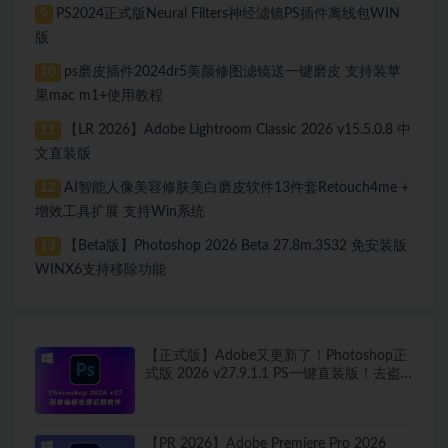
PS2024正式版Neural Filters神经滤镜PS插件离线包WIN
9
版
ps磨皮插件2024dr5美颜修图滤镜送一键磨皮 支持装苹
10
果mac m1+使用教程
【LR 2026】Adobe Lightroom Classic 2026 v15.5.0.8 中
11
文直装版
AI智能人像美容修肤美白磨皮软件13件套Retouch4me +
12
增效工具扩展 支持Win系统
【Beta版】Photoshop 2026 Beta 27.8m.3532 免安装版
13
WINX6支持移除功能
【正式版】Adobe又更新了！Photoshop正
式版 2026 v27.9.1.1 PS一键直装版！去盗
版弹窗！移除工具可用！全新ACR！支持
Win
【PR 2026】Adobe Premiere Pro 2026