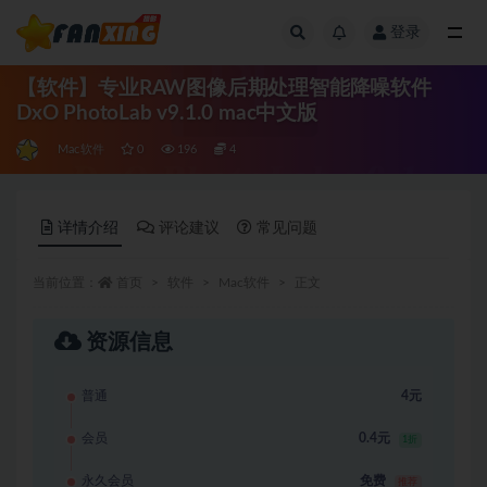
登录
全部
【软件】专业RAW图像后期处理智能降噪软件
DxO PhotoLab v9.1.0 mac中文版
Mac软件
0
196
4
详情介绍
评论建议
常见问题
当前位置：
首页
软件
Mac软件
正文
资源信息
普通
4元
会员
0.4元
1折
永久会员
免费
推荐