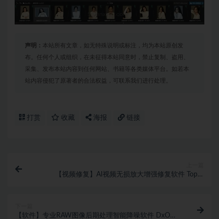
声明：
本站所有文章，如无特殊说明或标注，均为本站原创发
布。任何个人或组织，在未征得本站同意时，禁止复制、盗用、
采集、发布本站内容到任何网站、书籍等各类媒体平台。如若本
站内容侵犯了原著者的合法权益，可联系我们进行处理。
打赏
收藏
海报
链接
上一篇
【视频修复】AI视频无损放大增强修复软件 Topaz
Video v1.0.1中文汉化版
下一篇
【软件】专业RAW图像后期处理智能降噪软件 DxO