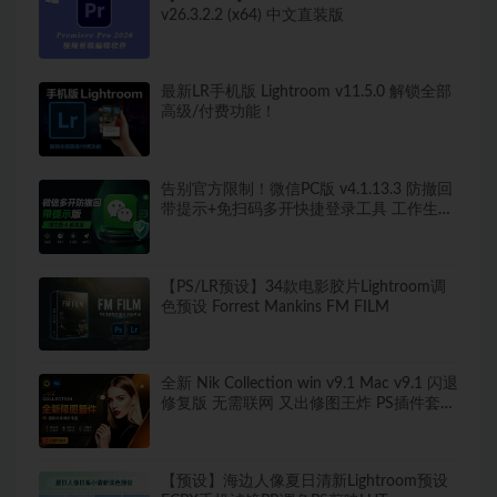
v26.3.2.2 (x64) 中文直装版
最新LR手机版 Lightroom v11.5.0 解锁全部
高级/付费功能！
告别官方限制！微信PC版 v4.1.13.3 防撤回
带提示+免扫码多开快捷登录工具 工作生活
两不误
【PS/LR预设】34款电影胶片Lightroom调
色预设 Forrest Mankins FM FILM
全新 Nik Collection win v9.1 Mac v9.1 闪退
修复版 无需联网 又出修图王炸 PS插件套装
中文解锁版 局部调色神器+预设库升级
【预设】海边人像夏日清新Lightroom预设