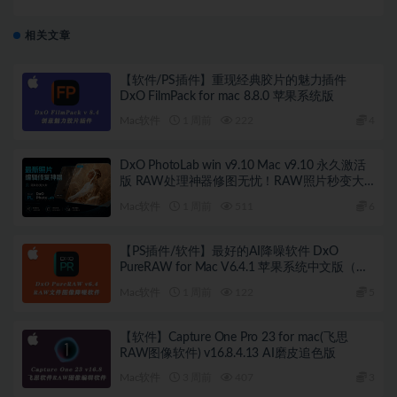
PhotoLab 9.1.0 Build 488 win中文版
相关文章
【软件/PS插件】重现经典胶片的魅力插件
DxO FilmPack for mac 8.8.0 苹果系统版
Mac软件
1 周前
222
4
DxO PhotoLab win v9.10 Mac v9.10 永久激活
版 RAW处理神器修图无忧！RAW照片秒变大
片！
Mac软件
1 周前
511
6
【PS插件/软件】最好的AI降噪软件 DxO
PureRAW for Mac V6.4.1 苹果系统中文版（附
使用教程）
Mac软件
1 周前
122
5
【软件】Capture One Pro 23 for mac(飞思
RAW图像软件) v16.8.4.13 AI磨皮追色版
Mac软件
3 周前
407
3