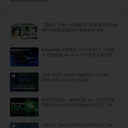
WINX6支持移除功能
【预设】仿初一儿童胶片日系通透自然光滤
镜PS/LR预设剪映LUT像素蛋糕滤镜
EdrawMax 亿图图示 v15.2.9.1577 万兴图
示 思维导图 win/mac 中文绿色免激活版
260+图表类型，导出无水印！
【LR 2026】Adobe Lightroom Classic
2026 v15.5.0.8 中文直装版
告别官方限制！微信PC版 v4.1.12.53 防撤
回带提示+免扫码多开快捷登录工具 工作生
活两不误
【软件】DaVinci Resolve Studio for mac