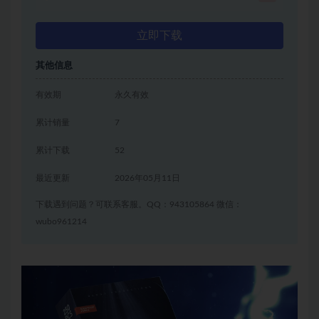
立即下载
其他信息
有效期
永久有效
累计销量
7
累计下载
52
最近更新
2026年05月11日
下载遇到问题？可联系客服。QQ：943105864 微信：
wubo961214