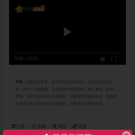
0:00
/
12:54
声明：
本站所有文章，如无特殊说明或标注，均为本站原创发
布。任何个人或组织，在未征得本站同意时，禁止复制、盗用、
采集、发布本站内容到任何网站、书籍等各类媒体平台。如若本
站内容侵犯了原著者的合法权益，可联系我们进行处理。
打赏
收藏
海报
链接