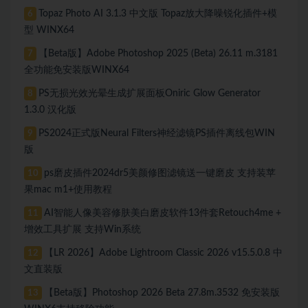
Topaz Photo AI 3.1.3 中文版 Topaz放大降噪锐化插件+模
6
型 WINX64
【Beta版】Adobe Photoshop 2025 (Beta) 26.11 m.3181
7
全功能免安装版WINX64
PS无损光效光晕生成扩展面板Oniric Glow Generator
8
1.3.0 汉化版
PS2024正式版Neural Filters神经滤镜PS插件离线包WIN
9
版
ps磨皮插件2024dr5美颜修图滤镜送一键磨皮 支持装苹
10
果mac m1+使用教程
AI智能人像美容修肤美白磨皮软件13件套Retouch4me +
11
增效工具扩展 支持Win系统
【LR 2026】Adobe Lightroom Classic 2026 v15.5.0.8 中
12
文直装版
【Beta版】Photoshop 2026 Beta 27.8m.3532 免安装版
13