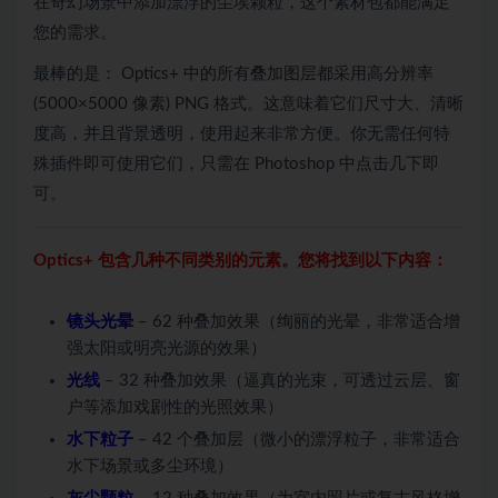
在奇幻场景中添加漂浮的尘埃颗粒，这个素材包都能满足
您的需求。
最棒的是： Optics+ 中的所有叠加图层都采用高分辨率
(5000×5000 像素) PNG 格式。这意味着它们尺寸大、清晰
度高，并且背景透明，使用起来非常方便。你无需任何特
殊插件即可使用它们，只需在 Photoshop 中点击几下即
可。
Optics+ 包含几种不同类别的元素。您将找到以下内容：
镜头光晕
– 62 种叠加效果（绚丽的光晕，非常适合增
强太阳或明亮光源的效果）
光线
– 32 种叠加效果（逼真的光束，可透过云层、窗
户等添加戏剧性的光照效果）
水下粒子
– 42 个叠加层（微小的漂浮粒子，非常适合
水下场景或多尘环境）