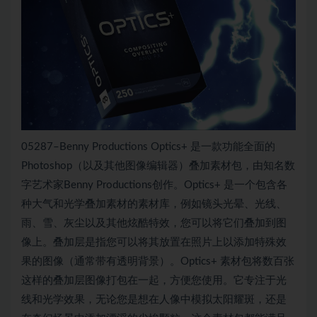
05287–Benny Productions Optics+ 是一款功能全面的
Photoshop（以及其他图像编辑器）叠加素材包，由知名数
字艺术家Benny Productions创作。Optics+ 是一个包含各
种大气和光学叠加素材的素材库，例如镜头光晕、光线、
雨、雪、灰尘以及其他炫酷特效，您可以将它们叠加到图
像上。叠加层是指您可以将其放置在照片上以添加特殊效
果的图像（通常带有透明背景）。Optics+ 素材包将数百张
这样的叠加层图像打包在一起，方便您使用。它专注于光
线和光学效果，无论您是想在人像中模拟太阳耀斑，还是