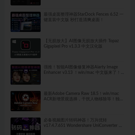
最强桌面整理神器StarDock Fences 6.52 一
键直装中文版 秒打造清爽桌面！
【无损放大】AI图像无损放大插件 Topaz
Gigapixel Pro v1.3.3 中文汉化版
强推！智能AI图像修复神器Aiarty Image
Enhancer v3.13 ！win/mac 中文版来了！
人脸恢复 一键模糊变清晰，无损放大去噪
点！
最新Adobe Camera Raw 18.5！win/mac
ACR新增景观选择，干扰人物移除等！独立
安装版！ 赠送：Adobe DNG Converter 相
机照片转换工具
必备视频图片转码神器！万兴优转
v17.4.7.651 Wondershare UniConverter 便
携版 新增新增视频AI增强 无需安装 解压即