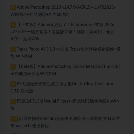
Adobe Photoshop 2023 v24.7.0/ACR15.4.1 (PS2023)
4
WINX64+神经滤镜+AI生成功能
【正式版】Adobe又更新了！Photoshop正式版 2026
5
v27.8 PS一键直装版！去盗版弹窗！移除工具可用！全新
ACR！支持Win
Topaz Photo AI 3.1.3 中文版 Topaz放大降噪锐化插件+模
6
型 WINX64
【Beta版】Adobe Photoshop 2025 (Beta) 26.11 m.3181
7
全功能免安装版WINX64
PS无损光效光晕生成扩展面板Oniric Glow Generator
8
1.3.0 汉化版
PS2024正式版Neural Filters神经滤镜PS插件离线包WIN
9
版
ps磨皮插件2024dr5美颜修图滤镜送一键磨皮 支持装苹
10
果mac m1+使用教程