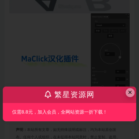
×
繁星资源网
仅需8.8元，加入会员，全网站资源一折下载！
声明：
本站所有文章，如无特殊说明或标注，均为本站原创发
布。任何个人或组织，在未征得本站同意时，禁止复制、盗用、