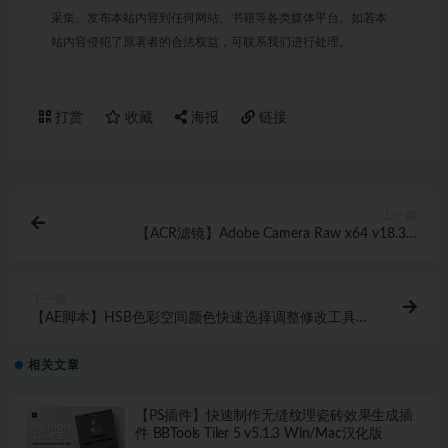
采集、发布本站内容到任何网站、书籍等各类媒体平台。如若本
站内容侵犯了原著者的合法权益，可联系我们进行处理。
打赏
收藏
海报
链接
上一篇
【ACR滤镜】Adobe Camera Raw x64 v18.3.2
(ACR18.3.2) 直装版 更新 Mac版本
下一篇
【AE脚本】HSB色彩空间颜色快速选择调整修改工具
Fast HSB Color v2.3.1 汉化版 +使用教程
相关文章
【PS插件】快速制作无缝纹理瓷砖效果生成插
件 BBTools Tiler 5 v5.1.3 Win/Mac汉化版