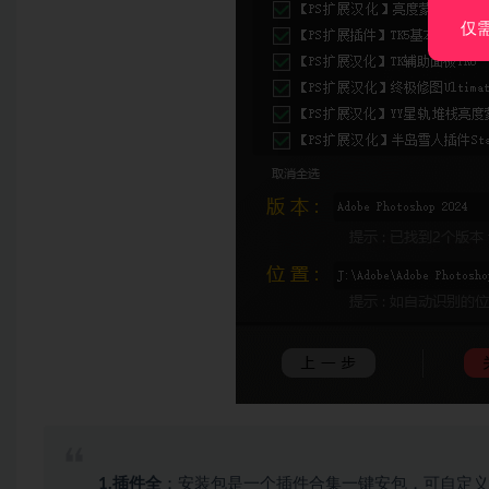
仅
1.插件全
：安装包是一个插件合集一键安包，可自定义