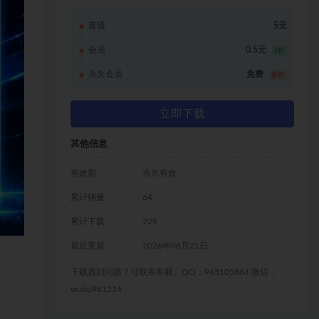
普通
5元
会员
0.5元
1折
永久会员
免费
推荐
立即下载
其他信息
有效期
永久有效
累计销量
64
累计下载
229
最近更新
2026年06月21日
下载遇到问题？可联系客服。QQ：943105864 微信：
wubo961214