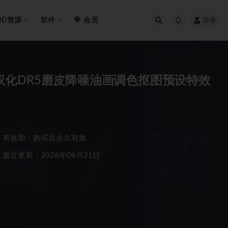
3D资源
软件
会员
登录
全套汉化DR5磨皮降噪油画调色抠图预设特效
有效期：购买后永久有效
最近更新：2026年06月21日