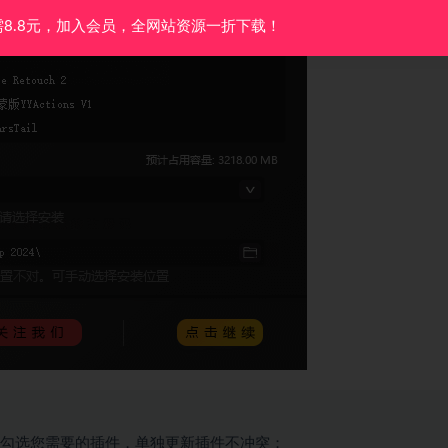
需8.8元，加入会员，全网站资源一折下载！
勾选您需要的插件，单独更新插件不冲突；