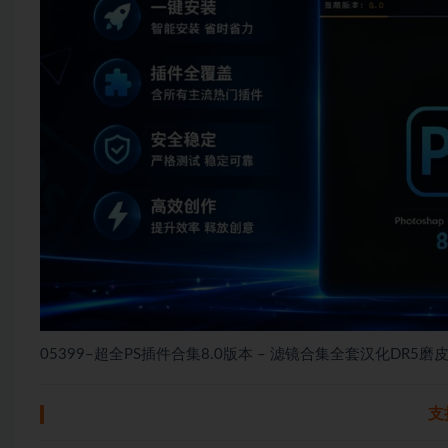
05399–超全PS插件合集8.0版本 – 滤镜合集全套汉化DR
支