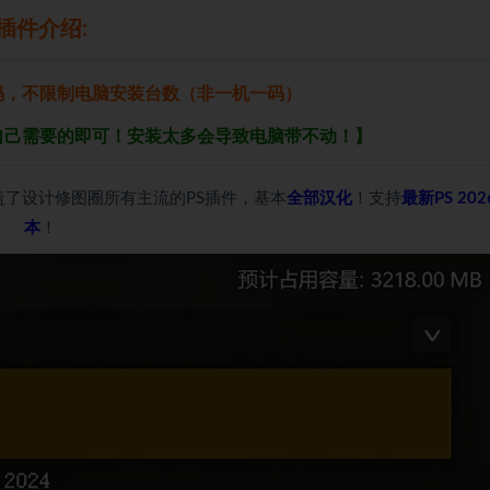
插件介绍:
码，不限制电脑安装台数（非一机一码）
自己需要的即可！安装太多会导致电脑带不动！】
盖了设计修图圈所有主流的PS插件，基本
全部汉化
！支持
最新PS 20
本
！