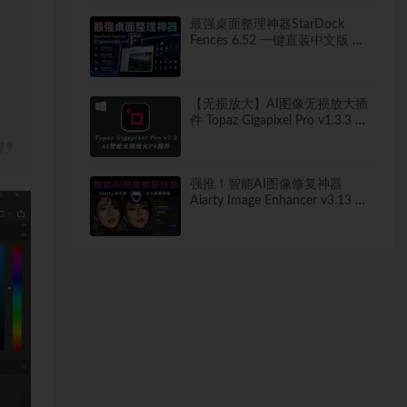
最强桌面整理神器StarDock
Fences 6.52 一键直装中文版 秒
打造清爽桌面！
【无损放大】AI图像无损放大插
件 Topaz Gigapixel Pro v1.3.3 中
文汉化版
强推！智能AI图像修复神器
Aiarty Image Enhancer v3.13 ！
win/mac 中文版来了！人脸恢复
一键模糊变清晰，无损放大去噪
点！