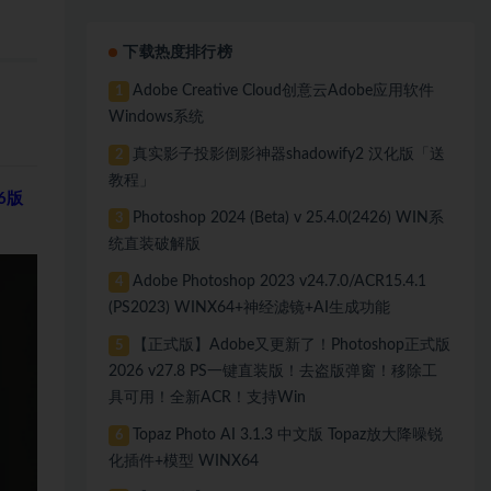
下载热度排行榜
Adobe Creative Cloud创意云Adobe应用软件
1
Windows系统
真实影子投影倒影神器shadowify2 汉化版「送
2
教程」
26版
Photoshop 2024 (Beta) v 25.4.0(2426) WIN系
3
统直装破解版
Adobe Photoshop 2023 v24.7.0/ACR15.4.1
4
(PS2023) WINX64+神经滤镜+AI生成功能
【正式版】Adobe又更新了！Photoshop正式版
5
2026 v27.8 PS一键直装版！去盗版弹窗！移除工
具可用！全新ACR！支持Win
Topaz Photo AI 3.1.3 中文版 Topaz放大降噪锐
6
化插件+模型 WINX64