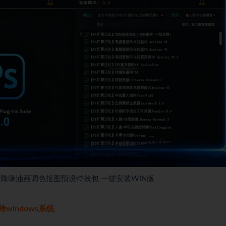
5磨皮降噪油画调色抠图预设特效包 一键安装WIN版
持windows系统