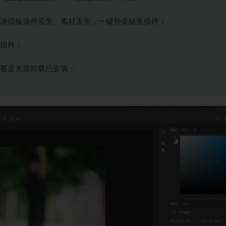
决模板插件丢失、素材丢失，一键补全缺失插件；
插件；
覆盖无需卸载已安装；