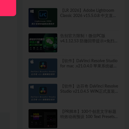
【LR 2026】Adobe Lightroom
Classic 2026 v15.5.0.8 中文直装
版
告别官方限制！微信PC版
v4.1.12.53 防撤回带提示+免扫码
多开快捷登录工具 工作生活两不
误
【软件】DaVinci Resolve Studio
for mac .v21.0.4.0 苹果系统破解
版
【软件】达芬奇 DaVinci Resolve
Studio v21.0.4.5 WIN正式直装
破解版
【PR脚本】100个创意文字标题
特效动画预设 100 Text Presets
for Premiere Pro