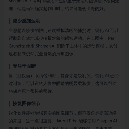
Sharpen AI！有时问题太严重以至于无法对图像进行模糊处
理，但是当它确实起作用时，结果可能会出奇的好。
减少感知运动
当您想以较快的快门速度模拟清晰的捕捉时，锐化 AI 可以
帮助您自然地减少拍摄对象的感知运动。在上图中，Per
Grunditz 使用 Sharpen AI 消除了主体中的运动模糊，以创
建看起来仍然完全自然的清晰图像。
专注于眼睛
当（且仅当）眼睛锐利时，肖像才是锐利的。锐化 AI 已经
过训练，可以逆转人像中眼睛的明显柔和度，这可以帮助
您保存原本很棒的照片。
恢复图像细节
锐化软件能够增强真实的图像细节，而不仅仅是提高边缘
的亮度，这一点很重要。Jarrod Erbe 能够使用 Sharpen AI
来扭转相机抖动并在上方创建更清晰的图像。要查看差