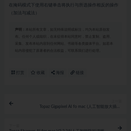
在掩码模式下使用右键单击将执行与所选操作相反的操作
（加法与减法）
声明：
本站所有文章，如无特殊说明或标注，均为本站原创发
布。任何个人或组织，在未征得本站同意时，禁止复制、盗用、
采集、发布本站内容到任何网站、书籍等各类媒体平台。如若本
站内容侵犯了原著者的合法权益，可联系我们进行处理。
打赏
收藏
海报
链接
上一篇
Topaz Gigapixel AI fo mac (人工智能放大插件)
v6.2.2+全部模型
下一篇