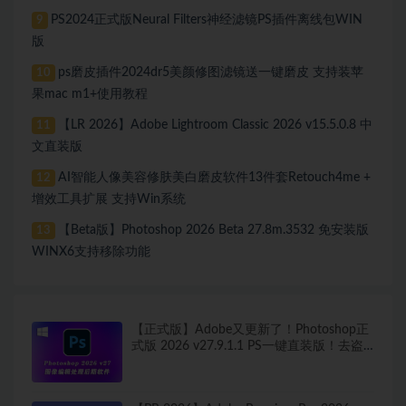
PS2024正式版Neural Filters神经滤镜PS插件离线包WIN
9
版
ps磨皮插件2024dr5美颜修图滤镜送一键磨皮 支持装苹
10
果mac m1+使用教程
【LR 2026】Adobe Lightroom Classic 2026 v15.5.0.8 中
11
文直装版
AI智能人像美容修肤美白磨皮软件13件套Retouch4me +
12
增效工具扩展 支持Win系统
【Beta版】Photoshop 2026 Beta 27.8m.3532 免安装版
13
WINX6支持移除功能
【正式版】Adobe又更新了！Photoshop正
式版 2026 v27.9.1.1 PS一键直装版！去盗
版弹窗！移除工具可用！全新ACR！支持
Win