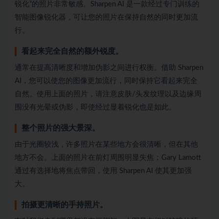
锐化”的照片非常敏感。Sharpen AI 是一款经过专门训练的
智能图像锐化器，可让您的照片在保持自然的同时更加流
行。
看起来完全自然的额外锐度。
通常在提高清晰度和增加伪影之间进行权衡。借助 Sharpen
AI，您可以使您的图像更加流行，同时保持它看起来完全
自然。使用上面的照片，请注意皮肤/头发纹理以及边缘周
围没有光晕或伪影，即使经过显着锐化也是如此。
整个照片的强大景深。
由于光圈较浅，许多照片在某些地方会很清晰，但在其他
地方不会。上面的照片在前灯周围明显失焦；Gary Lamott
通过有选择地将焦点带回，使用 Sharpen AI 使其更加强
大。
拍摄更清晰的手持照片。