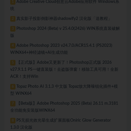
Adobe Creative Cloud创意云Adobe应用软件 Windows系
1
统
真实影子投影倒影神器shadowify2 汉化版「送教程」
2
Photoshop 2024 (Beta) v 25.4.0(2426) WIN系统直装破解
3
版
Adobe Photoshop 2023 v24.7.0/ACR15.4.1 (PS2023)
4
WINX64+神经滤镜+AI生成功能
【正式版】Adobe又更新了！Photoshop正式版 2026
5
v27.9.1.1 PS一键直装版！去盗版弹窗！移除工具可用！全新
ACR！支持Win
Topaz Photo AI 3.1.3 中文版 Topaz放大降噪锐化插件+模
6
型 WINX64
【Beta版】Adobe Photoshop 2025 (Beta) 26.11 m.3181
7
全功能免安装版WINX64
PS无损光效光晕生成扩展面板Oniric Glow Generator
8
1.3.0 汉化版