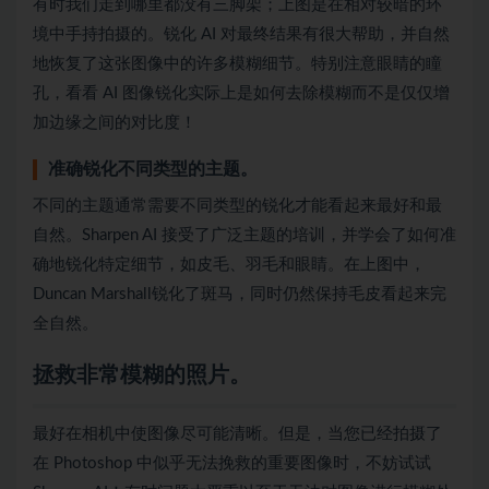
有时我们走到哪里都没有三脚架；上图是在相对较暗的环
境中手持拍摄的。锐化 AI 对最终结果有很大帮助，并自然
地恢复了这张图像中的许多模糊细节。特别注意眼睛的瞳
孔，看看 AI 图像锐化实际上是如何去除模糊而不是仅仅增
加边缘之间的对比度！
准确锐化不同类型的主题。
不同的主题通常需要不同类型的锐化才能看起来最好和最
自然。Sharpen AI 接受了广泛主题的培训，并学会了如何准
确地锐化特定细节，如皮毛、羽毛和眼睛。在上图中，
Duncan Marshall锐化了斑马，同时仍然保持毛皮看起来完
全自然。
拯救非常模糊的照片。
最好在相机中使图像尽​​可能清晰。但是，当您已经拍摄了
在 Photoshop 中似乎无法挽救的重要图像时，不妨试试