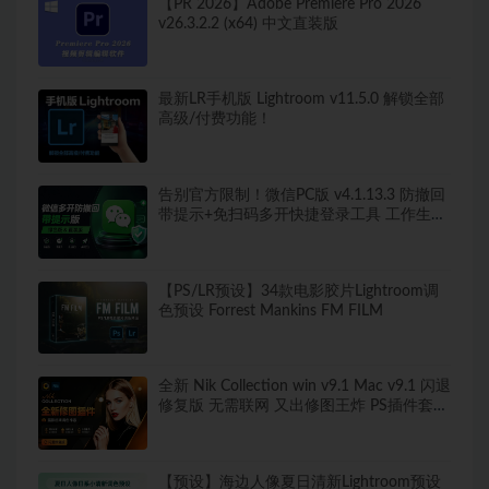
【PR 2026】Adobe Premiere Pro 2026
v26.3.2.2 (x64) 中文直装版
最新LR手机版 Lightroom v11.5.0 解锁全部
高级/付费功能！
告别官方限制！微信PC版 v4.1.13.3 防撤回
带提示+免扫码多开快捷登录工具 工作生活
两不误
【PS/LR预设】34款电影胶片Lightroom调
色预设 Forrest Mankins FM FILM
全新 Nik Collection win v9.1 Mac v9.1 闪退
修复版 无需联网 又出修图王炸 PS插件套装
中文解锁版 局部调色神器+预设库升级
【预设】海边人像夏日清新Lightroom预设