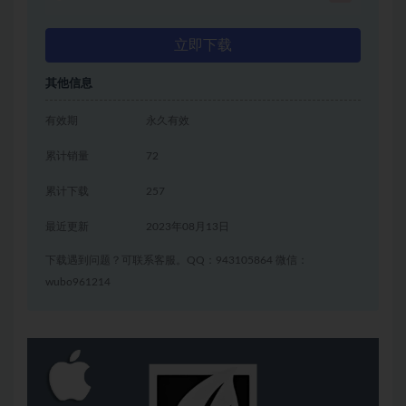
立即下载
其他信息
有效期
永久有效
累计销量
72
累计下载
257
最近更新
2023年08月13日
下载遇到问题？可联系客服。QQ：943105864 微信：
wubo961214