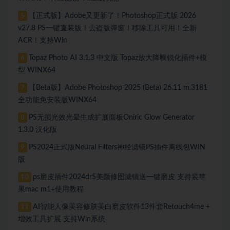
【正式版】Adobe又更新了！Photoshop正式版 2026
5
v27.8 PS一键直装版！去盗版弹窗！移除工具可用！全新
ACR！支持Win
Topaz Photo AI 3.1.3 中文版 Topaz放大降噪锐化插件+模
6
型 WINX64
【Beta版】Adobe Photoshop 2025 (Beta) 26.11 m.3181
7
全功能免安装版WINX64
PS无损光效光晕生成扩展面板Oniric Glow Generator
8
1.3.0 汉化版
PS2024正式版Neural Filters神经滤镜PS插件离线包WIN
9
版
ps磨皮插件2024dr5美颜修图滤镜送一键磨皮 支持装苹
10
果mac m1+使用教程
AI智能人像美容修肤美白磨皮软件13件套Retouch4me +
11
增效工具扩展 支持Win系统