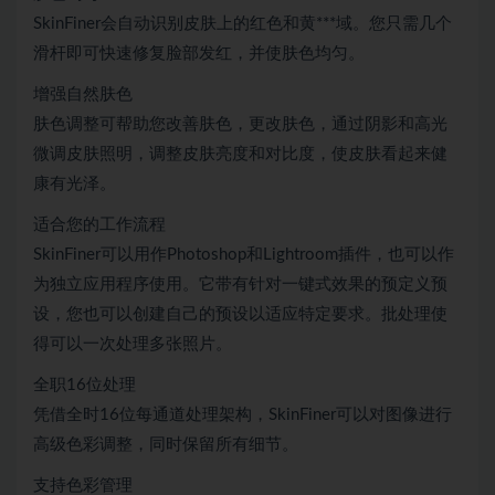
SkinFiner会自动识别皮肤上的红色和黄***域。您只需几个
滑杆即可快速修复脸部发红，并使肤色均匀。
增强自然肤色
肤色调整可帮助您改善肤色，更改肤色，通过阴影和高光
微调皮肤照明，调整皮肤亮度和对比度，使皮肤看起来健
康有光泽。
适合您的工作流程
SkinFiner可以用作Photoshop和Lightroom插件，也可以作
为独立应用程序使用。它带有针对一键式效果的预定义预
设，您也可以创建自己的预设以适应特定要求。批处理使
得可以一次处理多张照片。
全职16位处理
凭借全时16位每通道处理架构，SkinFiner可以对图像进行
高级色彩调整，同时保留所有细节。
支持色彩管理