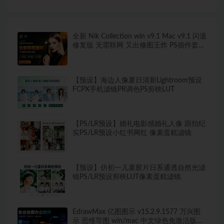
全新 Nik Collection win v9.1 Mac v9.1 闪退
修复版 无需联网 又出修图王炸 PS插件套装
中文解锁版 局部调色神器+预设库升级
【预设】海边人像夏日清新Lightroom预设
FCPX手机滤镜PR调色PS剪映LUT
【PS/LR预设】婚礼电影感婚礼人像 跟拍纪
实PS/LR预设小红书网红 像素蛋糕滤镜
【预设】仿初一儿童胶片日系通透自然光滤
镜PS/LR预设剪映LUT像素蛋糕滤镜
EdrawMax 亿图图示 v15.2.9.1577 万兴图
示 思维导图 win/mac 中文绿色免激活版