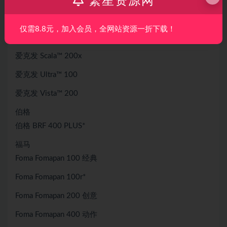
繁星资源网
爱克发 APX™ 100*
仅需8.8元，加入会员，全网站资源一折下载！
爱克发 Precisa™ 100*
爱克发 Scala™ 200x
爱克发 Ultra™ 100
爱克发 Vista™ 200
伯格
伯格 BRF 400 PLUS*
福马
Foma Fomapan 100 经典
Foma Fomapan 100r*
Foma Fomapan 200 创意
Foma Fomapan 400 动作