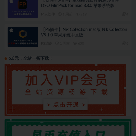
【软件/PS插件】重现经典胶片的魅力插件
DxO FilmPack for mac 8.8.0 苹果系统版
Mac软件
1 周前
219
4
【PS插件】Nik Collection mac版 Nik Collection
V9.1.0 苹果系统中文版
PS滤镜
1 周前
630
6
6.6元，全站一折下载！