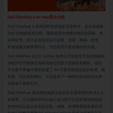
DxO FilmPack 6 for Mac官方介绍
DxO FilmPack 6 是模拟和创意电影渲染软件。忠实地感谢
DxO 的独家校准过程，重新发现传奇模拟电影的风格、色
彩和纹理。将许多原始渲染与滤镜、渐晕、模糊、纹理、
框架或漏光效果相结合，为您的照片提供独特的外观。
DxO FilmPack ELITE Edition 使用公司实验室开发的独家校
准程序尽可能接近地再现标志性胶片的颜色和颗粒。该软
件在数字图像中重新创建了 84 个真实模拟渲染的色调、饱
和度、对比度和颗粒。它还提供了一种绝对原创的方法来
浏览各个摄影时代。
DxO FilmPack 因其模拟电影渲染的忠实度而受到专业人士
的称赞，它让摄影师可以将已成为照片历史的模拟电影的
所有特征以及众多原始渲染、滤镜、色调和视觉效果应用