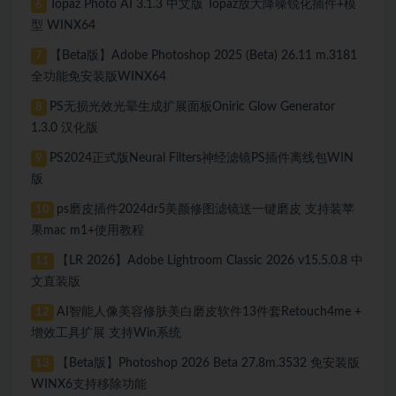
Topaz Photo AI 3.1.3 中文版 Topaz放大降噪锐化插件+模
6
型 WINX64
【Beta版】Adobe Photoshop 2025 (Beta) 26.11 m.3181
7
全功能免安装版WINX64
PS无损光效光晕生成扩展面板Oniric Glow Generator
8
1.3.0 汉化版
PS2024正式版Neural Filters神经滤镜PS插件离线包WIN
9
版
ps磨皮插件2024dr5美颜修图滤镜送一键磨皮 支持装苹
10
果mac m1+使用教程
【LR 2026】Adobe Lightroom Classic 2026 v15.5.0.8 中
11
文直装版
AI智能人像美容修肤美白磨皮软件13件套Retouch4me +
12
增效工具扩展 支持Win系统
【Beta版】Photoshop 2026 Beta 27.8m.3532 免安装版
13
WINX6支持移除功能