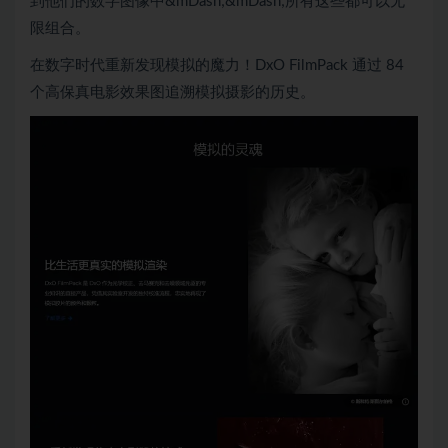
到他们的数字图像中&mDash;&mDash;所有这些都可以无
限组合。
在数字时代重新发现模拟的魔力！DxO FilmPack 通过 84
个高保真电影效果图追溯模拟摄影的历史。