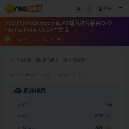
登录
全部
DxO FilmPack mac下载 PS魅力胶片插件DxO
FilmPack mac v6.14中文版
Mac软件
1
247
3
详情介绍
评论建议
常见问题
当前位置：
首页
软件
Mac软件
正文
资源信息
普通
3元
会员
0.3元
1折
永久会员
免费
推荐