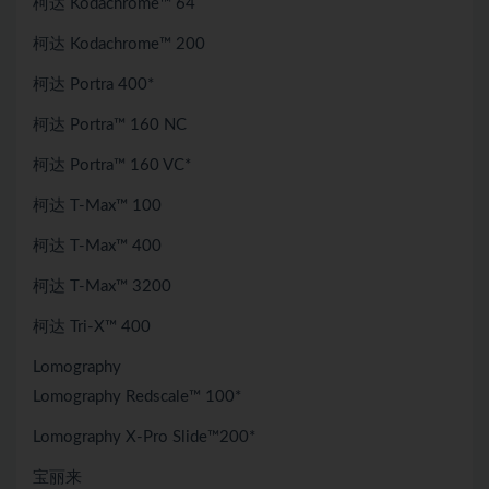
柯达 Kodachrome™ 64
柯达 Kodachrome™ 200
柯达 Portra 400*
柯达 Portra™ 160 NC
柯达 Portra™ 160 VC*
柯达 T-Max™ 100
柯达 T-Max™ 400
柯达 T-Max™ 3200
柯达 Tri-X™ 400
Lomography
Lomography Redscale™ 100*
Lomography X-Pro Slide™200*
宝丽来