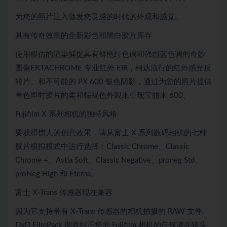
为您的照片注入激发您灵感的时代的外观和感觉。
具有传奇效果的全新彩色和黑白胶片库存
使用模仿的渲染捕捉具有鲜艳红色调和强烈蓝色调的奇妙
图像EKTACHROME 专业红外 EIR，柯达流行的红外感光反
转片。和不可能的 PX 600 银色阴影，通过为您的照片提供
单色即时胶片的柔和棕褐色外观来重现宝丽来 600。
Fujifilm X 系列相机的独特风格
要获得惊人的创意效果，请从富士 X 系列数码相机的七种
胶片模拟模式中进行选择：Classic Chrome、Classic
Chrome +、Astia Soft、Classic Negative、proneg Std、
proNeg High 和 Eterna。
富士 X-Trans 传感器现在兼容
因为它支持带有 X-Trans 传感器的相机拍摄的 RAW 文件,
DxO FilmPack 彻底纠正您的 Fujifilm 相机的任何潜在镜头