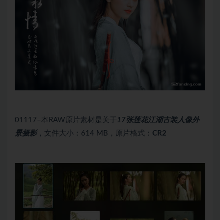
01117–本RAW原片素材是关于
17张莲花江湖古装人像外
景摄影
，文件大小：614 MB，原片格式：
CR2