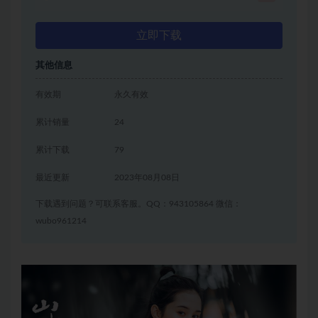
立即下载
其他信息
有效期
永久有效
累计销量
24
累计下载
79
最近更新
2023年08月08日
下载遇到问题？可联系客服。QQ：943105864 微信：
wubo961214