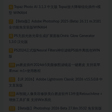
Topaz Photo AI 3.1.3 中文版 Topaz放大降噪锐化插件+模
6
型 WINX64
【Beta版】Adobe Photoshop 2025 (Beta) 26.11 m.3181
7
全功能免安装版WINX64
PS无损光效光晕生成扩展面板Oniric Glow Generator
8
1.3.0 汉化版
PS2024正式版Neural Filters神经滤镜PS插件离线包WIN
9
版
ps磨皮插件2024dr5美颜修图滤镜送一键磨皮 支持装苹
10
果mac m1+使用教程
【LR 2026】Adobe Lightroom Classic 2026 v15.5.0.8 中
11
文直装版
AI智能人像美容修肤美白磨皮软件13件套Retouch4me +
12
增效工具扩展 支持Win系统
【Beta版】Photoshop 2026 Beta 27.8m.3532 免安装版
13