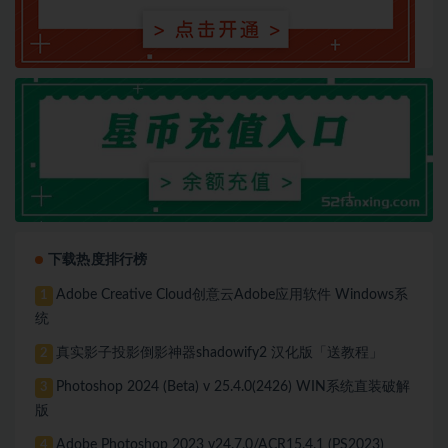
下载热度排行榜
Adobe Creative Cloud创意云Adobe应用软件 Windows系
1
统
真实影子投影倒影神器shadowify2 汉化版「送教程」
2
Photoshop 2024 (Beta) v 25.4.0(2426) WIN系统直装破解
3
版
Adobe Photoshop 2023 v24.7.0/ACR15.4.1 (PS2023)
4