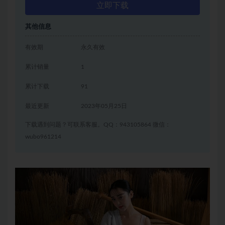
立即下载
其他信息
有效期
永久有效
累计销量
1
累计下载
91
最近更新
2023年05月25日
下载遇到问题？可联系客服。QQ：943105864 微信：
wubo961214