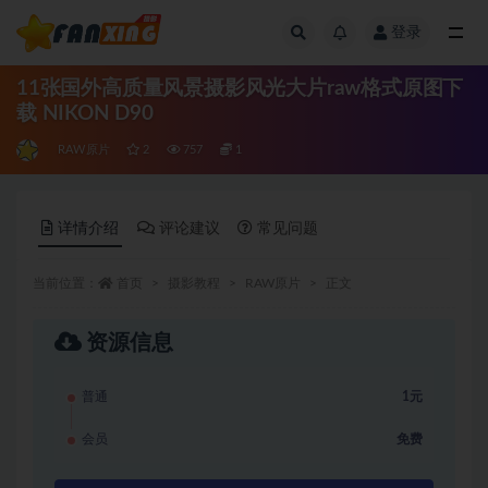
登录
全部
11张国外高质量风景摄影风光大片raw格式原图下
载 NIKON D90
RAW原片
2
757
1
详情介绍
评论建议
常见问题
当前位置：
首页
摄影教程
RAW原片
正文
资源信息
普通
1元
会员
免费