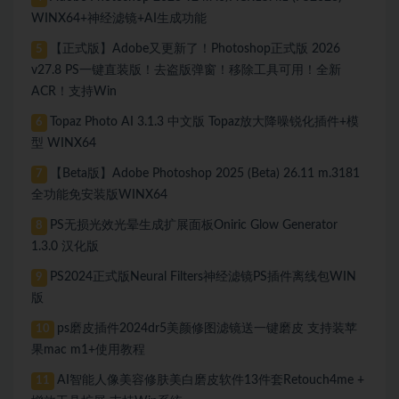
WINX64+神经滤镜+AI生成功能
【正式版】Adobe又更新了！Photoshop正式版 2026
5
v27.8 PS一键直装版！去盗版弹窗！移除工具可用！全新
ACR！支持Win
Topaz Photo AI 3.1.3 中文版 Topaz放大降噪锐化插件+模
6
型 WINX64
【Beta版】Adobe Photoshop 2025 (Beta) 26.11 m.3181
7
全功能免安装版WINX64
PS无损光效光晕生成扩展面板Oniric Glow Generator
8
1.3.0 汉化版
PS2024正式版Neural Filters神经滤镜PS插件离线包WIN
9
版
ps磨皮插件2024dr5美颜修图滤镜送一键磨皮 支持装苹
10
果mac m1+使用教程
AI智能人像美容修肤美白磨皮软件13件套Retouch4me +
11