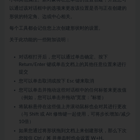
以通过该对话框中的选项来更改该位置是否与正在创建的
形状的特定角、边或中心相关。
每个工具都会记住您上次创建形状时的设置。
关于此功能的一些附加说明：
对话框打开后，您可以通过单击确定、按下
Return/Enter 键或单击文档上的其他任意位置来进行
提交
您可以单击取消或按下 Esc 键来取消
您可以单击并拖动这些对话框中的任何标签来更改值
（例如，您可以单击并拖动“宽度：”标签）
将鼠标悬停在这些值上并滚动鼠标也会对其进行更改
（与 Shift 或 Alt 修饰键一起使用，可将步长增加/减少
10倍）
如果您通过将形状拖到文档上来创建形状，那么下次
您按住 Ctrl / ⌘ 并单击时也会设置 W+H。