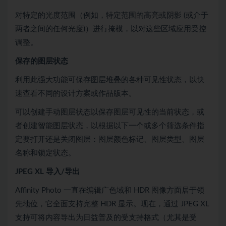
对特定的光度范围（例如，特定范围的高亮或阴影 (或介于
两者之间的任何光度)）进行掩模，以对这些区域应用受控
调整。
保存的图层状态
利用此强大功能可保存图层堆叠的各种可见性状态，以快
速查看不同的设计方案或作品版本。
可以创建手动图层状态以保存图层可见性的当前状态，或
者创建智能图层状态，以根据以下一个或多个筛选条件指
定要打开还是关闭图层：图层颜色标记、图层类型、图层
名称和锁定状态。
JPEG XL 导入/导出
Affinity Photo 一直在编辑广色域和 HDR 图像方面居于领
先地位，它全面支持完整 HDR 显示。现在，通过 JPEG XL
支持可将内容导出为日益普及的受支持格式（尤其是受