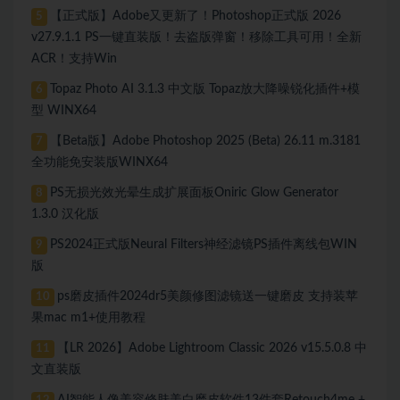
【正式版】Adobe又更新了！Photoshop正式版 2026
5
v27.9.1.1 PS一键直装版！去盗版弹窗！移除工具可用！全新
ACR！支持Win
Topaz Photo AI 3.1.3 中文版 Topaz放大降噪锐化插件+模
6
型 WINX64
【Beta版】Adobe Photoshop 2025 (Beta) 26.11 m.3181
7
全功能免安装版WINX64
PS无损光效光晕生成扩展面板Oniric Glow Generator
8
1.3.0 汉化版
PS2024正式版Neural Filters神经滤镜PS插件离线包WIN
9
版
ps磨皮插件2024dr5美颜修图滤镜送一键磨皮 支持装苹
10
果mac m1+使用教程
【LR 2026】Adobe Lightroom Classic 2026 v15.5.0.8 中
11
文直装版