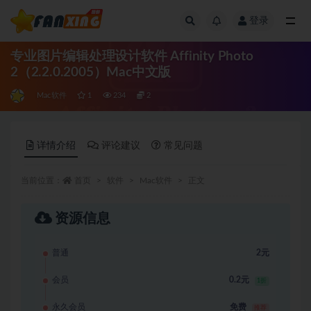
登录
全部
专业图片编辑处理设计软件 Affinity Photo
2（2.2.0.2005）Mac中文版
Mac软件
1
234
2
详情介绍
评论建议
常见问题
当前位置：
首页
软件
Mac软件
正文
资源信息
普通
2元
会员
0.2元
1折
永久会员
免费
推荐