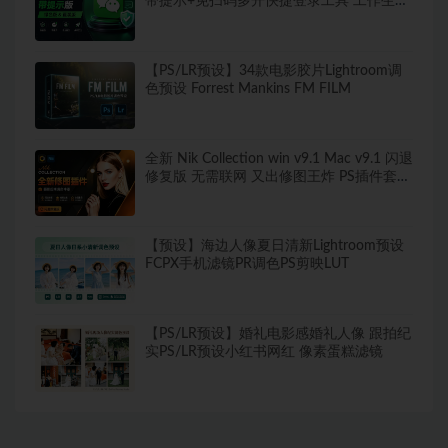
带提示+免扫码多开快捷登录工具 工作生活
两不误
【PS/LR预设】34款电影胶片Lightroom调
色预设 Forrest Mankins FM FILM
全新 Nik Collection win v9.1 Mac v9.1 闪退
修复版 无需联网 又出修图王炸 PS插件套装
中文解锁版 局部调色神器+预设库升级
【预设】海边人像夏日清新Lightroom预设
FCPX手机滤镜PR调色PS剪映LUT
【PS/LR预设】婚礼电影感婚礼人像 跟拍纪
实PS/LR预设小红书网红 像素蛋糕滤镜