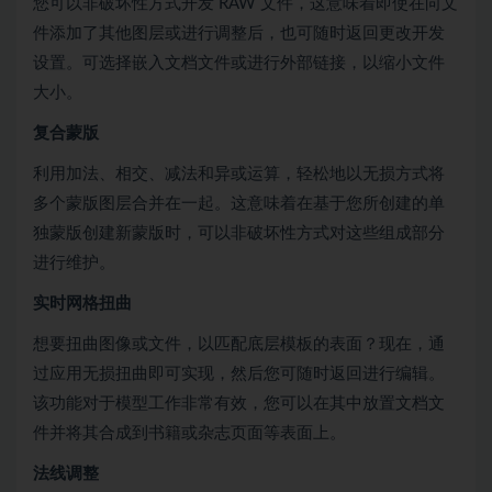
您可以非破坏性方式开发 RAW 文件，这意味着即使在向文
件添加了其他图层或进行调整后，也可随时返回更改开发
设置。可选择嵌入文档文件或进行外部链接，以缩小文件
大小。
复合蒙版
利用加法、相交、减法和异或运算，轻松地以无损方式将
多个蒙版图层合并在一起。这意味着在基于您所创建的单
独蒙版创建新蒙版时，可以非破坏性方式对这些组成部分
进行维护。
实时网格扭曲
想要扭曲图像或文件，以匹配底层模板的表面？现在，通
过应用无损扭曲即可实现，然后您可随时返回进行编辑。
该功能对于模型工作非常有效，您可以在其中放置文档文
件并将其合成到书籍或杂志页面等表面上。
法线调整