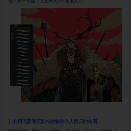
合为单一笔画，以及导入.abr 画笔文件。
利用无限图层和特效制作令人赞叹的构图。