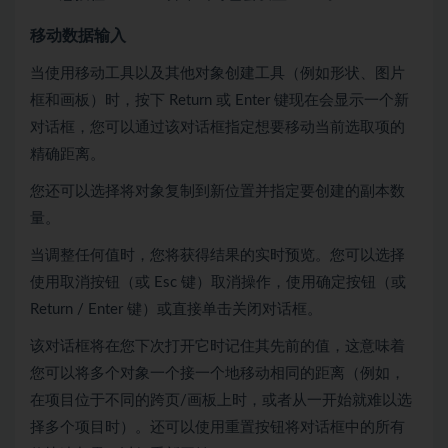
移动数据输入
当使用移动工具以及其他对象创建工具（例如形状、图片
框和画板）时，按下 Return 或 Enter 键现在会显示一个新
对话框，您可以通过该对话框指定想要移动当前选取项的
精确距离。
您还可以选择将对象复制到新位置并指定要创建的副本数
量。
当调整任何值时，您将获得结果的实时预览。您可以选择
使用取消按钮（或 Esc 键）取消操作，使用确定按钮（或
Return / Enter 键）或直接单击关闭对话框。
该对话框将在您下次打开它时记住其先前的值，这意味着
您可以将多个对象一个接一个地移动相同的距离（例如，
在项目位于不同的跨页/画板上时，或者从一开始就难以选
择多个项目时）。还可以使用重置按钮将对话框中的所有