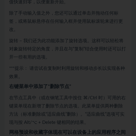
值快速归零，以便重新开始。
除了手动输入值之外，您还可以通过单击并拖动任何标
签，或将鼠标悬停在任何输入框并使用鼠标滚轮来进行更
改。
旋转 – 我们还为此功能添加了旋转选项。这样可以轻松将
对象旋转特定的角度，并且在与“复制”结合使用时还可以打
开一些有用的选项。
***提示： 请尝试在复制时利用旋转和移动步长以实现各种
效果。
右键菜单中添加了“删除节点”
在节点工具中（或在钢笔工具中按住 ⌘/Ctrl 时）可用的右
键菜单现在新增了删除节点的选项。此菜单提供两种删除
方法（标准删除或“适应曲线”删除）。“适应曲线”选项可实
现与按 Alt/⌥ + Delete 键相同的结果。
网格预设和收藏字体现在可以在设备上的应用程序之间