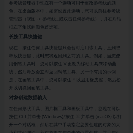
参考线管理器中现在有一个选项可用于更改参考线的颜
色。在桌面版本中，如需设置此选项，您可以前往参考线
管理器（视图 -> 参考线…或双击任何参考线），并在对话
框左下角找到颜色首选项。
长按工具快捷键
现在，按住任何工具快捷键只会暂时启用该工具，直到您
释放快捷键，此时您将返回到之前的工具。例如，当您使
用钢笔工具时，您可以按住 V 更改为移动工具来移动曲
线，然后释放会立即返回钢笔工具。另一个有用的示例
是，在画笔工具中，您可以按住 E 以启用橡皮擦，然后松
开以切换回画笔工具。
对象创建数据输入
在任何形状工具、图片框工具和画板工具中，您现在可以
按住 Ctrl 并单击 (Windows)/按住 ⌘ 并单击 (macOS) 以打
开一个对话框，然后在其中手动指定您要创建的对象的大
小和其他属性。新对象将在您单击的位置创建，并且您可