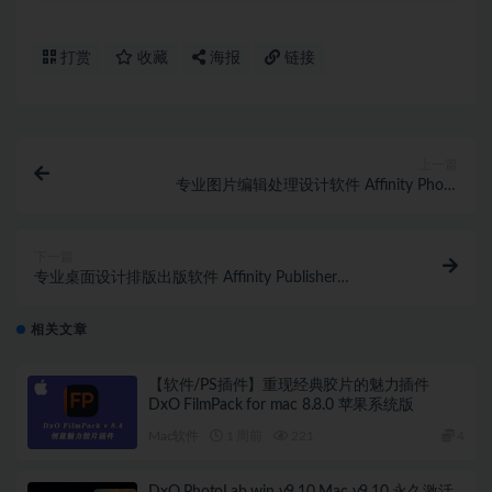
打赏
收藏
海报
链接
上一篇
专业图片编辑处理设计软件 Affinity Photo
2（2.2.0.2005）Win中文版
下一篇
专业桌面设计排版出版软件 Affinity Publisher
2（2.2.0.2005）Win中文版
相关文章
【软件/PS插件】重现经典胶片的魅力插件
DxO FilmPack for mac 8.8.0 苹果系统版
Mac软件
1 周前
221
4
DxO PhotoLab win v9.10 Mac v9.10 永久激活