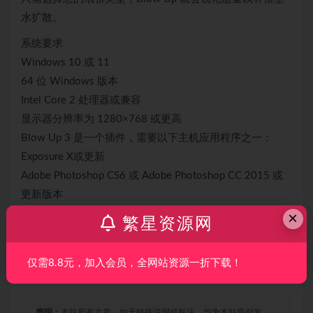
水扩散。
系统要求
Windows 10 或 11
64 位 Windows 版本
Intel Core 2 处理器或兼容
显示器分辨率为 1280×768 或更高
Blow Up 3 是一个插件，需要以下主机应用程序之一：
Exposure X或更新
Adobe Photoshop CS6 或 Adob​​e Photoshop CC 2015 或
更新版本
Adobe Lightroom 6 或 Adob​​e Lightroom CC 2015 或更新
×
繁星资源网
版本
仅需8.8元，加入会员，全网站资源一折下载！
声明：
本站所有文章，如无特殊说明或标注，均为本站原创发