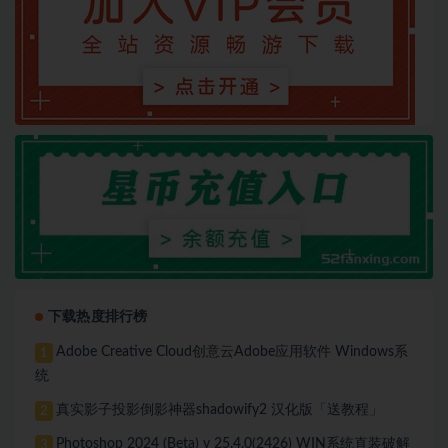
下载热度排行榜
Adobe Creative Cloud创意云Adobe应用软件 Windows系
1
统
真实影子投影倒影神器shadowify2 汉化版「送教程」
2
Photoshop 2024 (Beta) v 25.4.0(2426) WIN系统直装破解
3