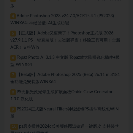
版
Adobe Photoshop 2023 v24.7.0/ACR15.4.1 (PS2023)
4
WINX64+神经滤镜+AI生成功能
【正式版】Adobe又更新了！Photoshop正式版 2026
5
v27.9.1.1 PS一键直装版！去盗版弹窗！移除工具可用！全新
ACR！支持Win
Topaz Photo AI 3.1.3 中文版 Topaz放大降噪锐化插件+模
6
型 WINX64
【Beta版】Adobe Photoshop 2025 (Beta) 26.11 m.3181
7
全功能免安装版WINX64
PS无损光效光晕生成扩展面板Oniric Glow Generator
8
1.3.0 汉化版
PS2024正式版Neural Filters神经滤镜PS插件离线包WIN
9
版
ps磨皮插件2024dr5美颜修图滤镜送一键磨皮 支持装苹
10