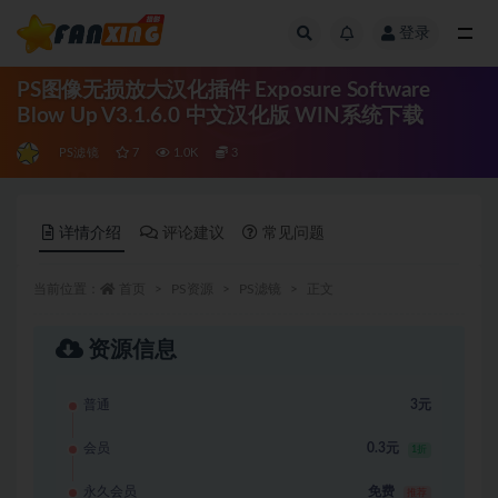
登录
全部
PS图像无损放大汉化插件 Exposure Software
Blow Up V3.1.6.0 中文汉化版 WIN系统下载
PS滤镜
7
1.0K
3
详情介绍
评论建议
常见问题
当前位置：
首页
PS资源
PS滤镜
正文
资源信息
普通
3元
会员
0.3元
1折
永久会员
免费
推荐