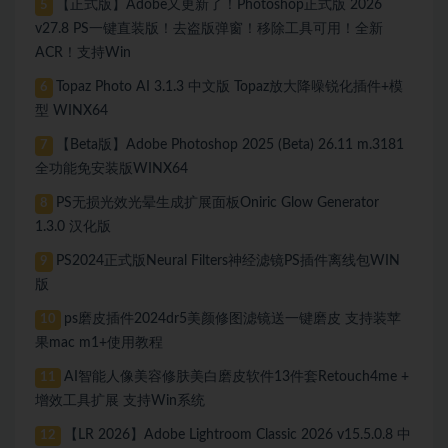
【正式版】Adobe又更新了！Photoshop正式版 2026
5
v27.8 PS一键直装版！去盗版弹窗！移除工具可用！全新
ACR！支持Win
Topaz Photo AI 3.1.3 中文版 Topaz放大降噪锐化插件+模
6
型 WINX64
【Beta版】Adobe Photoshop 2025 (Beta) 26.11 m.3181
7
全功能免安装版WINX64
PS无损光效光晕生成扩展面板Oniric Glow Generator
8
1.3.0 汉化版
PS2024正式版Neural Filters神经滤镜PS插件离线包WIN
9
版
ps磨皮插件2024dr5美颜修图滤镜送一键磨皮 支持装苹
10
果mac m1+使用教程
AI智能人像美容修肤美白磨皮软件13件套Retouch4me +
11
增效工具扩展 支持Win系统
【LR 2026】Adobe Lightroom Classic 2026 v15.5.0.8 中
12