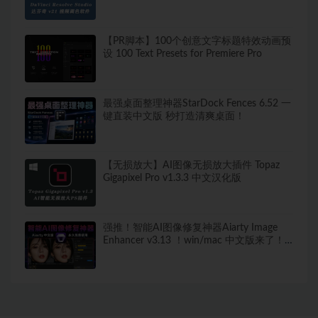
【PR脚本】100个创意文字标题特效动画预
设 100 Text Presets for Premiere Pro
最强桌面整理神器StarDock Fences 6.52 一
键直装中文版 秒打造清爽桌面！
【无损放大】AI图像无损放大插件 Topaz
Gigapixel Pro v1.3.3 中文汉化版
强推！智能AI图像修复神器Aiarty Image
Enhancer v3.13 ！win/mac 中文版来了！
人脸恢复 一键模糊变清晰，无损放大去噪
点！