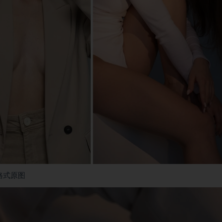
f格式原图