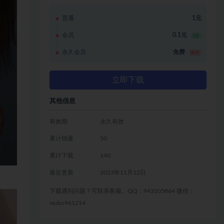
普通
1元
会员
0.1元
1折
永久会员
免费
推荐
立即下载
其他信息
有效期
永久有效
累计销量
50
累计下载
140
最近更新
2023年11月12日
下载遇到问题？可联系客服。QQ：943105864 微信：
wubo961214