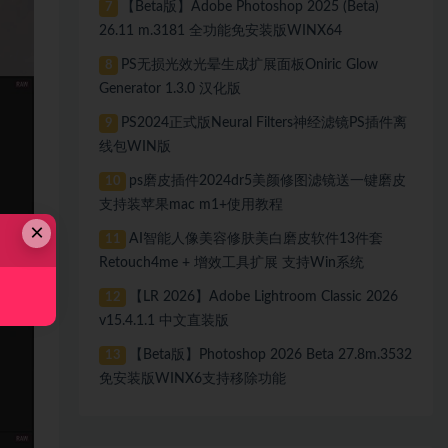
【Beta版】Adobe Photoshop 2025 (Beta)
7
26.11 m.3181 全功能免安装版WINX64
PS无损光效光晕生成扩展面板Oniric Glow
8
Generator 1.3.0 汉化版
PS2024正式版Neural Filters神经滤镜PS插件离
9
线包WIN版
ps磨皮插件2024dr5美颜修图滤镜送一键磨皮
10
支持装苹果mac m1+使用教程
×
AI智能人像美容修肤美白磨皮软件13件套
11
Retouch4me + 增效工具扩展 支持Win系统
【LR 2026】Adobe Lightroom Classic 2026
12
v15.4.1.1 中文直装版
【Beta版】Photoshop 2026 Beta 27.8m.3532
13
免安装版WINX6支持移除功能