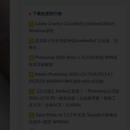
下载热度排行榜
Adobe Creative Cloud创意云Adobe应用软件
1
Windows系统
真实影子投影倒影神器shadowify2 汉化版「送
2
教程」
Photoshop 2024 (Beta) v 25.4.0(2426) WIN系
3
统直装破解版
Adobe Photoshop 2023 v24.7.0/ACR15.4.1
4
(PS2023) WINX64+神经滤镜+AI生成功能
【正式版】Adobe又更新了！Photoshop正式版
5
2026 v27.8 PS一键直装版！去盗版弹窗！移除工
具可用！全新ACR！支持Win
Topaz Photo AI 3.1.3 中文版 Topaz放大降噪锐
6
化插件+模型 WINX64