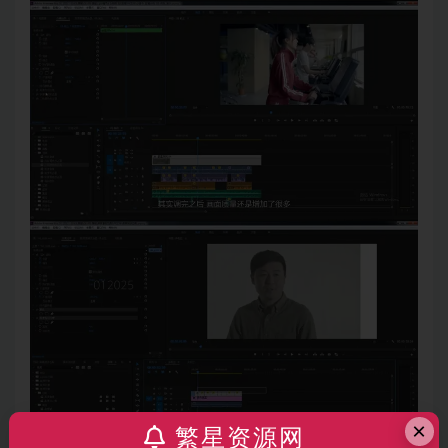
×
繁星资源网