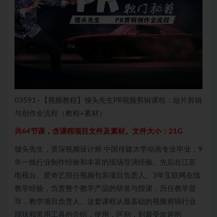
03591–【视频教程】馒头先生PR视频剪辑课程：短片剪辑
与创作全流程（教程+素材）
共64节课，含课程项目文件及素材。文件大小：21G
馒头先生，资深视频设计师 中国传媒大学动画专业毕业，9
年一线行业制作经验和丰富的现场导演经验。先后在江苏
电视台、爱奇艺担任视频包装项目负责人。3年互联网在线
教学经验，负责整个教学产品的研发与授课，历任教学督
导，教学项目负责人。这套课程从最基础的视频剪辑行业
现状和常用工具的介绍，使用，区别，到最受欢迎的