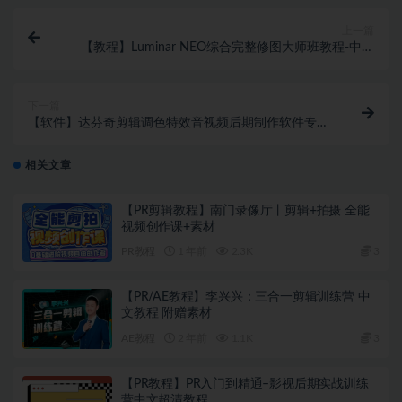
上一篇
【教程】Luminar NEO综合完整修图大师班教程-中英
字幕Luminar NEO Masterclass 附素材
下一篇
【软件】达芬奇剪辑调色特效音视频后期制作软件专业
版 Davinci Resolve Studio 18.6.3 Build 19 Win中文版
相关文章
【PR剪辑教程】南门录像厅丨剪辑+拍摄 全能
视频创作课+素材
PR教程
1 年前
2.3K
3
【PR/AE教程】李兴兴：三合一剪辑训练营 中
文教程 附赠素材
AE教程
2 年前
1.1K
3
【PR教程】PR入门到精通–影视后期实战训练
营中文超清教程