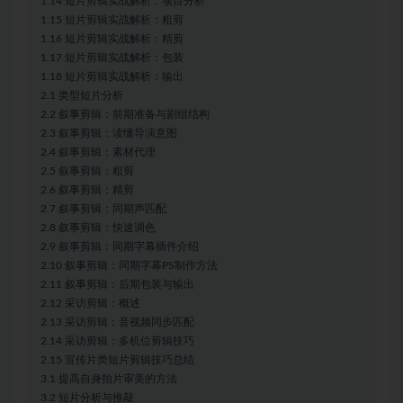
1.14 短片剪辑实战解析：项目分析
1.15 短片剪辑实战解析：粗剪
1.16 短片剪辑实战解析：精剪
1.17 短片剪辑实战解析：包装
1.18 短片剪辑实战解析：输出
2.1 类型短片分析
2.2 叙事剪辑：前期准备与剧组结构
2.3 叙事剪辑：读懂导演意图
2.4 叙事剪辑：素材代理
2.5 叙事剪辑：粗剪
2.6 叙事剪辑：精剪
2.7 叙事剪辑：同期声匹配
2.8 叙事剪辑：快速调色
2.9 叙事剪辑：同期字幕插件介绍
2.10 叙事剪辑：同期字幕PS制作方法
2.11 叙事剪辑：后期包装与输出
2.12 采访剪辑：概述
2.13 采访剪辑：音视频同步匹配
2.14 采访剪辑：多机位剪辑技巧
2.15 宣传片类短片剪辑技巧总结
3.1 提高自身拍片审美的方法
3.2 短片分析与推敲