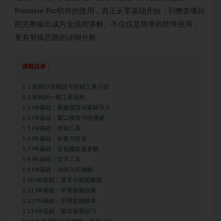
Premiere Pro软件的使用，真正从零基础开始，到整套项目
的完整输出成片全流程讲解。不仅仅是简单的软件使用，
更有剪辑思路的详细分析。
课程目录：
1.1 剪辑行业概述与剪辑工具介绍
1.2 剪辑的一般工作流程
1.3 PR基础：新建项目与素材导入
1.4 PR基础：窗口模块与快捷键
1.5 PR基础：剪辑工具
1.6 PR基础：标签与转场
1.7 PR基础：音视频轨道参数
1.8 PR基础：文字工具
1.9 PR基础：动画与关键帧
1.10 PR基础：遮罩与图层蒙版
1.11 PR基础：常用视频效果
1.12 PR基础：常用音频效果
1.13 PR基础：输出设置技巧