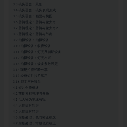
3.3 镜头语言：景别
3.4 镜头语言：镜头表现形式
3.5 镜头语言：画面与构图
3.6 剪辑理论：剪辑与蒙太奇
3.7 剪辑理论：剪辑与蒙太奇2
3.8 剪辑理论：剪辑与节奏
3.9 拍摄设备：拍摄设备
3.10 拍摄设备：收音设备
3.11 拍摄设备：灯光及辅助设备
3.12 拍摄设备：灯光布置
3.13 拍摄设备：设备参数设定
3.14 现场拍摄经验分享
3.15 经典短片拉片练习
3.16 脚本与分镜头
4.1 短片创作概述
4.2 前期素材整理与备份
4.3 以人物为主线剪辑
4.4 人物短片粗剪
4.5 人物短片精剪
4.6 后期处理：色彩校正概念
4.7 后期处理：常规色彩校正