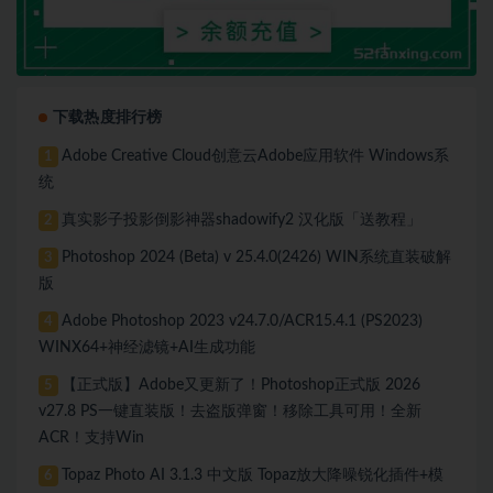
下载热度排行榜
Adobe Creative Cloud创意云Adobe应用软件 Windows系
1
统
真实影子投影倒影神器shadowify2 汉化版「送教程」
2
Photoshop 2024 (Beta) v 25.4.0(2426) WIN系统直装破解
3
版
Adobe Photoshop 2023 v24.7.0/ACR15.4.1 (PS2023)
4
WINX64+神经滤镜+AI生成功能
【正式版】Adobe又更新了！Photoshop正式版 2026
5
v27.8 PS一键直装版！去盗版弹窗！移除工具可用！全新
ACR！支持Win
Topaz Photo AI 3.1.3 中文版 Topaz放大降噪锐化插件+模
6