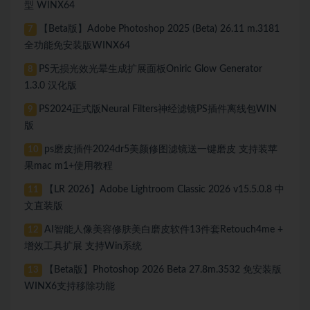
型 WINX64
【Beta版】Adobe Photoshop 2025 (Beta) 26.11 m.3181
7
全功能免安装版WINX64
PS无损光效光晕生成扩展面板Oniric Glow Generator
8
1.3.0 汉化版
PS2024正式版Neural Filters神经滤镜PS插件离线包WIN
9
版
ps磨皮插件2024dr5美颜修图滤镜送一键磨皮 支持装苹
10
果mac m1+使用教程
【LR 2026】Adobe Lightroom Classic 2026 v15.5.0.8 中
11
文直装版
AI智能人像美容修肤美白磨皮软件13件套Retouch4me +
12
增效工具扩展 支持Win系统
【Beta版】Photoshop 2026 Beta 27.8m.3532 免安装版
13
WINX6支持移除功能