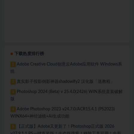
下载热度排行榜
Adobe Creative Cloud创意云Adobe应用软件 Windows系
1
统
真实影子投影倒影神器shadowify2 汉化版「送教程」
2
Photoshop 2024 (Beta) v 25.4.0(2426) WIN系统直装破解
3
版
Adobe Photoshop 2023 v24.7.0/ACR15.4.1 (PS2023)
4
WINX64+神经滤镜+AI生成功能
【正式版】Adobe又更新了！Photoshop正式版 2026
5
v27.9.1.1 PS一键直装版！去盗版弹窗！移除工具可用！全新