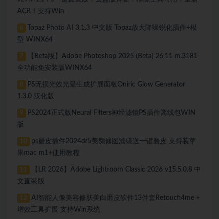
ACR！支持Win
Topaz Photo AI 3.1.3 中文版 Topaz放大降噪锐化插件+模
6
型 WINX64
【Beta版】Adobe Photoshop 2025 (Beta) 26.11 m.3181
7
全功能免安装版WINX64
PS无损光效光晕生成扩展面板Oniric Glow Generator
8
1.3.0 汉化版
PS2024正式版Neural Filters神经滤镜PS插件离线包WIN
9
版
ps磨皮插件2024dr5美颜修图滤镜送一键磨皮 支持装苹
10
果mac m1+使用教程
【LR 2026】Adobe Lightroom Classic 2026 v15.5.0.8 中
11
文直装版
AI智能人像美容修肤美白磨皮软件13件套Retouch4me +
12
增效工具扩展 支持Win系统