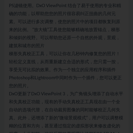
PS滤镜使用。DxO ViewPoint 结合了易于使用的专业和精
确的功能，以帮助您您的照片很容易纠正扭曲的几何元
素。可以进行多次调整，使您的照片中的项目都恢复到原
来的比例。 “放大镜”工具使您能够精确地放置锚点，梯形
和倾斜的视野。可以帮助您还原一个自然的外观，景观，
建筑和城市的照片
梯形失真校正工具，可以让你在几秒钟内修复您的照片！
轻松定义直线，从而重新建立合适的形式，您只需一按，
享受无可比拟的效果。作为一个独立的应用程序和插件
Photoshop和Lightroom中同时作为一个插件，您可以更正
您的照片。
DxO更新了DxO ViewPoint 3，为广角镜头增添了自动水平
和失真校正功能，现有的手动失真校正工具现在由一个全
自动的选项代替，在自动裁剪图像的同时能够校正几何失
真。此外，还增添了新的“微缩景观模式”，用户可以调整模
糊的位置和方向，甚至通过指定的虚拟形状来修改虚化的