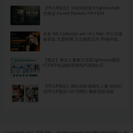
【PS/LR预设】34款电影胶片Lightroom调
色预设 Forrest Mankins FM FILM
全新 Nik Collection win v9.1 Mac v9.1 闪退
修复版 无需联网 又出修图王炸 PS插件套装
中文解锁版 局部调色神器+预设库升级
【预设】海边人像夏日清新Lightroom预设
FCPX手机滤镜PR调色PS剪映LUT
【PS/LR预设】婚礼电影感婚礼人像 跟拍纪
实PS/LR预设小红书网红 像素蛋糕滤镜
Copyright © 2021
繁星-摄影
- All rights reserved
皖ICP备17002626号-3
皖