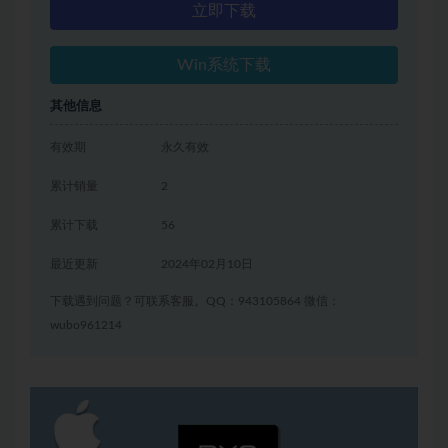
立即下载
Win系统下载
其他信息
有效期
永久有效
累计销量
2
累计下载
56
最近更新
2024年02月10日
下载遇到问题？可联系客服。QQ：943105864 微信：
wubo961214