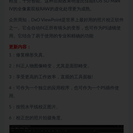
程度，十分智能。这种后期效果明显比佳能EOS 5D Mark
IV的全像素双核RAW的虚化处理更为成熟。
众所周知，DxO ViewPoint是世界上最好用的照片校正软件
之一。它会自动纠正所有镜头的变形，也可作为PS滤镜使
用。它结合了易于使用的专业和精确的功能
更新内容：
1：修复梯形失真。
2：纠正人物图像畸变，尤其是面部畸变。
3：享受更高的工作效率，直观的工具面板!
4：可作为一个独立的应用程序，也可作为一个PS插件使
用。
5：按照水平线校正图片。
6：校正您的照片拍摄角度。