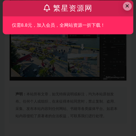
×
繁星资源网
仅需8.8元，加入会员，全网站资源一折下载！
声明：
本站所有文章，如无特殊说明或标注，均为本站原创发
布。任何个人或组织，在未征得本站同意时，禁止复制、盗用、
采集、发布本站内容到任何网站、书籍等各类媒体平台。如若本
站内容侵犯了原著者的合法权益，可联系我们进行处理。