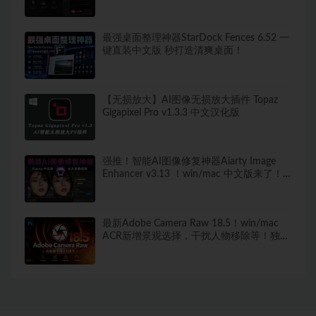
最强桌面整理神器StarDock Fences 6.52 一
键直装中文版 秒打造清爽桌面！
【无损放大】AI图像无损放大插件 Topaz
Gigapixel Pro v1.3.3 中文汉化版
强推！智能AI图像修复神器Aiarty Image
Enhancer v3.13 ！win/mac 中文版来了！
人脸恢复 一键模糊变清晰，无损放大去噪
点！
最新Adobe Camera Raw 18.5！win/mac
ACR新增景观选择，干扰人物移除等！独立
安装版！ 赠送：Adobe DNG Converter 相
机照片转换工具