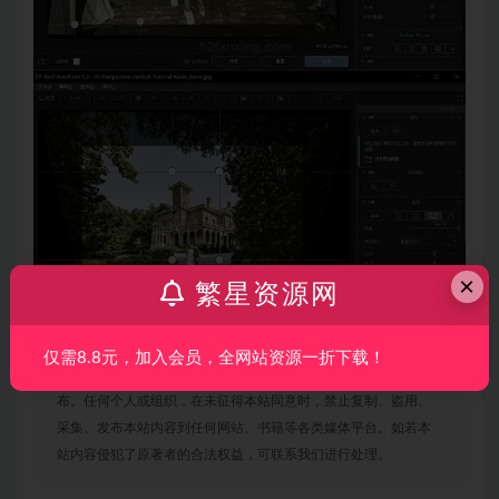
×
繁星资源网
仅需8.8元，加入会员，全网站资源一折下载！
声明：
本站所有文章，如无特殊说明或标注，均为本站原创发
布。任何个人或组织，在未征得本站同意时，禁止复制、盗用、
采集、发布本站内容到任何网站、书籍等各类媒体平台。如若本
站内容侵犯了原著者的合法权益，可联系我们进行处理。