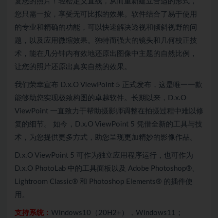
复您的照片！轻松定义直线，从而重新建立合适的形式，
您只需一按，享受无可比拟的效果。软件结合了易于使用
的专业和精确的功能，可以快速解决透视和倾斜视野的问
题，以及应用微缩效果。独特而强大的镜头和几何校正技
术，能在几分钟内有效地还原出图像中主题的自然比例，
让您的照片还原出真实自然的效果。
我们荣幸宣布 D.x.O ViewPoint 5 正式发布，这是唯一一款
能够助您实现极致构图的卓越软件。长期以来，D.x.O
ViewPoint 一直致力于帮助摄影师调整在拍摄过程中难以修
复的细节。 如今，D.x.O ViewPoint 5 凭借全新的工具与技
术，为您提供更多方式，助您呈现更加精妙的影像作品。
D.x.O ViewPoint 5 可作为独立应用程序运行，也可作为
D.x.O PhotoLab 中的工具面板以及 Adobe Photoshop®、
Lightroom Classic® 和 Photoshop Elements® 的插件使
用。
支持系统：
Windows10（20H2+），Windows11；