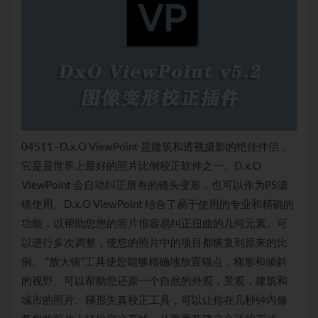
04511–D.x.O ViewPoint 是建筑和透视摄影的绝佳伴侣，
它是是世界上最好的照片比例校正软件之一。D.x.O
ViewPoint 会自动纠正所有的镜头变形，也可以作为PS滤
镜使用。D.x.O ViewPoint 结合了易于使用的专业和精确的
功能，以帮助您您的照片很容易纠正扭曲的几何元素。可
以进行多次调整，使您的照片中的项目都恢复到原来的比
例。 “放大镜”工具使您能够精确地放置锚点，梯形和倾斜
的视野。可以帮助您还原一个自然的外观，景观，建筑和
城市的照片。梯形失真校正工具，可以让你在几秒钟内修