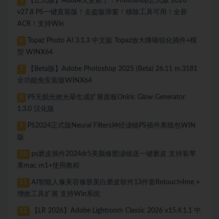
【正式版】Adobe又更新了！Photoshop正式版 2026
5
v27.8 PS一键直装版！去盗版弹窗！移除工具可用！全新
ACR！支持Win
Topaz Photo AI 3.1.3 中文版 Topaz放大降噪锐化插件+模
6
型 WINX64
【Beta版】Adobe Photoshop 2025 (Beta) 26.11 m.3181
7
全功能免安装版WINX64
PS无损光效光晕生成扩展面板Oniric Glow Generator
8
1.3.0 汉化版
PS2024正式版Neural Filters神经滤镜PS插件离线包WIN
9
版
ps磨皮插件2024dr5美颜修图滤镜送一键磨皮 支持装苹
10
果mac m1+使用教程
AI智能人像美容修肤美白磨皮软件13件套Retouch4me +
11
增效工具扩展 支持Win系统
【LR 2026】Adobe Lightroom Classic 2026 v15.4.1.1 中
12