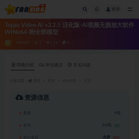
登录
全部
Topaz Video AI v3.2.5 汉化版-AI视频无损放大软件
WINx64-附全部模型
Win软件
2
1.1K
4
详情介绍
评论建议
常见问题
当前位置：
首页
软件
Win软件
正文
资源信息
普通
4元
会员
0.4元
1折
永久会员
免费
推荐