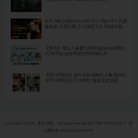
全新 Nik Collection win v9.1 Mac v9.1 闪退
修复版 无需联网 又出修图王炸 PS插件套装
中文解锁版 局部调色神器+预设库升级
【预设】海边人像夏日清新Lightroom预设
FCPX手机滤镜PR调色PS剪映LUT
【PS/LR预设】婚礼电影感婚礼人像 跟拍纪
实PS/LR预设小红书网红 像素蛋糕滤镜
Copyright © 2021
繁星-摄影
- All rights reserved
皖ICP备17002626号-3
皖
公网安备34012102000917号