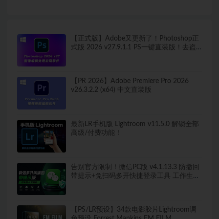
【正式版】Adobe又更新了！Photoshop正
式版 2026 v27.9.1.1 PS一键直装版！去盗
版弹窗！移除工具可用！全新ACR！支持
Win
【PR 2026】Adobe Premiere Pro 2026
v26.3.2.2 (x64) 中文直装版
最新LR手机版 Lightroom v11.5.0 解锁全部
高级/付费功能！
告别官方限制！微信PC版 v4.1.13.3 防撤回
带提示+免扫码多开快捷登录工具 工作生活
两不误
【PS/LR预设】34款电影胶片Lightroom调
色预设 Forrest Mankins FM FILM