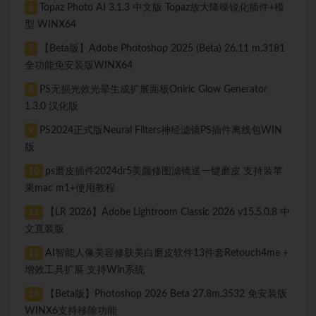
Topaz Photo AI 3.1.3 中文版 Topaz放大降噪锐化插件+模
6
型 WINX64
【Beta版】Adobe Photoshop 2025 (Beta) 26.11 m.3181
7
全功能免安装版WINX64
PS无损光效光晕生成扩展面板Oniric Glow Generator
8
1.3.0 汉化版
PS2024正式版Neural Filters神经滤镜PS插件离线包WIN
9
版
ps磨皮插件2024dr5美颜修图滤镜送一键磨皮 支持装苹
10
果mac m1+使用教程
【LR 2026】Adobe Lightroom Classic 2026 v15.5.0.8 中
11
文直装版
AI智能人像美容修肤美白磨皮软件13件套Retouch4me +
12
增效工具扩展 支持Win系统
【Beta版】Photoshop 2026 Beta 27.8m.3532 免安装版
13
WINX6支持移除功能