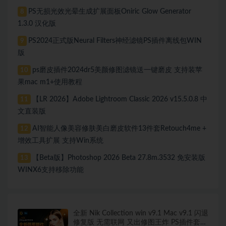
PS无损光效光晕生成扩展面板Oniric Glow Generator
8
1.3.0 汉化版
PS2024正式版Neural Filters神经滤镜PS插件离线包WIN
9
版
ps磨皮插件2024dr5美颜修图滤镜送一键磨皮 支持装苹
10
果mac m1+使用教程
【LR 2026】Adobe Lightroom Classic 2026 v15.5.0.8 中
11
文直装版
AI智能人像美容修肤美白磨皮软件13件套Retouch4me +
12
增效工具扩展 支持Win系统
【Beta版】Photoshop 2026 Beta 27.8m.3532 免安装版
13
WINX6支持移除功能
全新 Nik Collection win v9.1 Mac v9.1 闪退
修复版 无需联网 又出修图王炸 PS插件套装