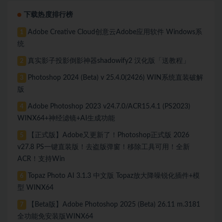
下载热度排行榜
Adobe Creative Cloud创意云Adobe应用软件 Windows系
1
统
真实影子投影倒影神器shadowify2 汉化版「送教程」
2
Photoshop 2024 (Beta) v 25.4.0(2426) WIN系统直装破解
3
版
Adobe Photoshop 2023 v24.7.0/ACR15.4.1 (PS2023)
4
WINX64+神经滤镜+AI生成功能
【正式版】Adobe又更新了！Photoshop正式版 2026
5
v27.8 PS一键直装版！去盗版弹窗！移除工具可用！全新
ACR！支持Win
Topaz Photo AI 3.1.3 中文版 Topaz放大降噪锐化插件+模
6
型 WINX64
【Beta版】Adobe Photoshop 2025 (Beta) 26.11 m.3181
7
全功能免安装版WINX64