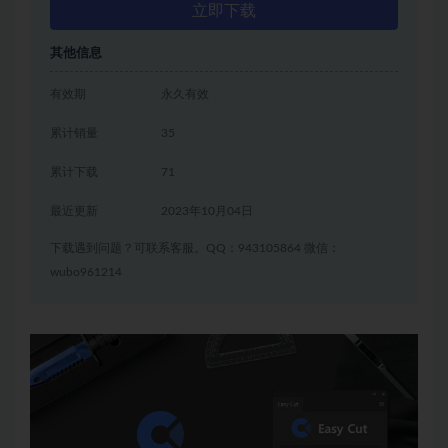
立即下载
其他信息
有效期
永久有效
累计销量
35
累计下载
71
最近更新
2023年10月04日
下载遇到问题？可联系客服。QQ：943105864 微信：
wubo961214