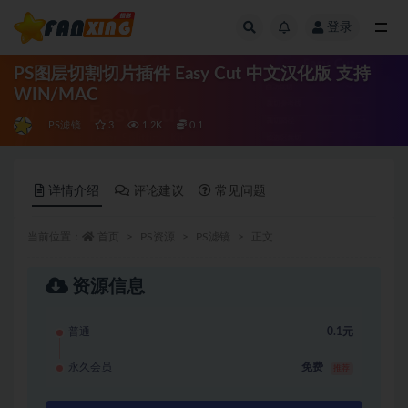
登录
全部
PS图层切割切片插件 Easy Cut 中文汉化版 支持
WIN/MAC
PS滤镜
3
1.2K
0.1
详情介绍
评论建议
常见问题
当前位置：
首页
PS资源
PS滤镜
正文
资源信息
普通
0.1元
永久会员
免费
推荐