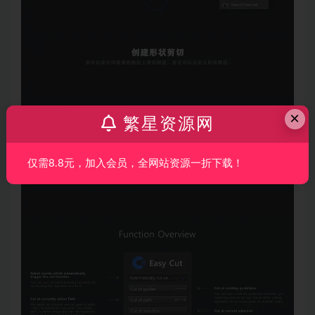
×
繁星资源网
仅需8.8元，加入会员，全网站资源一折下载！