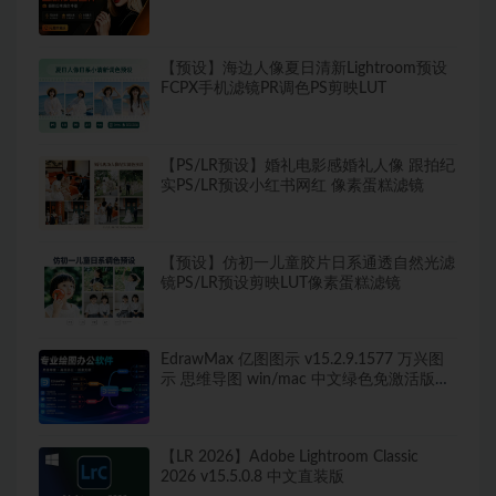
中文解锁版 局部调色神器+预设库升级
【预设】海边人像夏日清新Lightroom预设
FCPX手机滤镜PR调色PS剪映LUT
【PS/LR预设】婚礼电影感婚礼人像 跟拍纪
实PS/LR预设小红书网红 像素蛋糕滤镜
【预设】仿初一儿童胶片日系通透自然光滤
镜PS/LR预设剪映LUT像素蛋糕滤镜
EdrawMax 亿图图示 v15.2.9.1577 万兴图
示 思维导图 win/mac 中文绿色免激活版
260+图表类型，导出无水印！
【LR 2026】Adobe Lightroom Classic
2026 v15.5.0.8 中文直装版